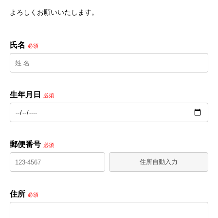
よろしくお願いいたします。
氏名
必須
生年月日
必須
郵便番号
必須
住所自動入力
住所
必須