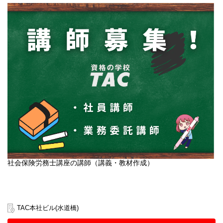
社会保険労務士講座の講師（講義・教材作成）
TAC本社ビル(水道橋)