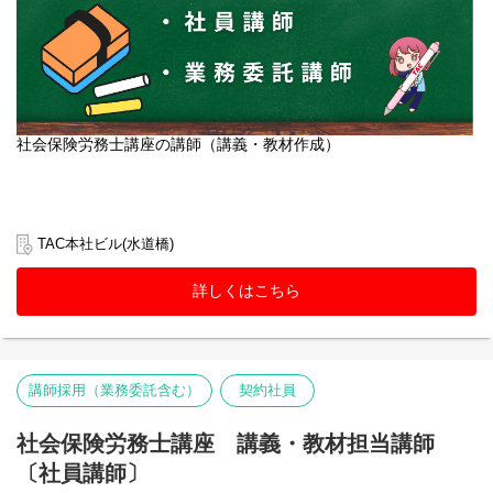
社会保険労務士講座の講師（講義・教材作成）
TAC本社ビル(水道橋)
詳しくはこちら
講師採用（業務委託含む）
契約社員
社会保険労務士講座 講義・教材担当講師
〔社員講師〕