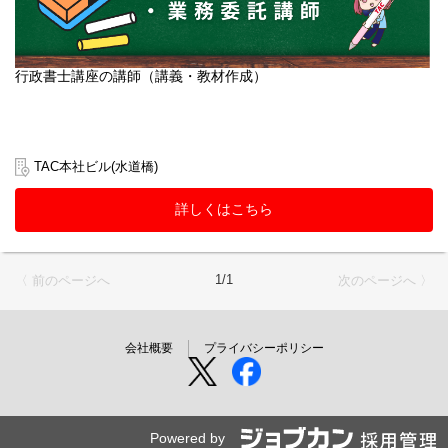
行政書士講座の講師（講義・教材作成）
TAC本社ビル(水道橋)
詳しくはこちら
1/1
〈 前のページへ
次のページへ 〉
会社概要
プライバシーポリシー
Powered by