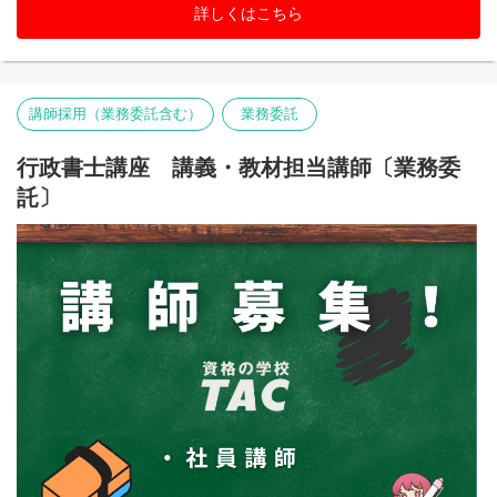
詳しくはこちら
講師採用（業務委託含む）
業務委託
行政書士講座 講義・教材担当講師〔業務委
託〕