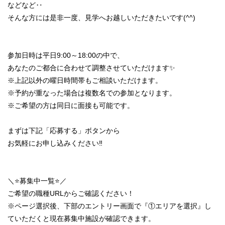
などなど‥
そんな方には是非一度、見学へお越しいただきたいです(^^)
参加日時は平日9:00～18:00の中で、
あなたのご都合に合わせて調整させていただけます✨️
※上記以外の曜日時間帯もご相談いただけます。
※予約が重なった場合は複数名での参加となります。
※ご希望の方は同日に面接も可能です。
まずは下記「応募する」ボタンから
お気軽にお申し込みください‼️
＼⭐️募集中一覧⭐️／
ご希望の職種URLからご確認ください！
※ページ選択後、下部のエントリー画面で『①エリアを選択』し
ていただくと現在募集中施設が確認できます。