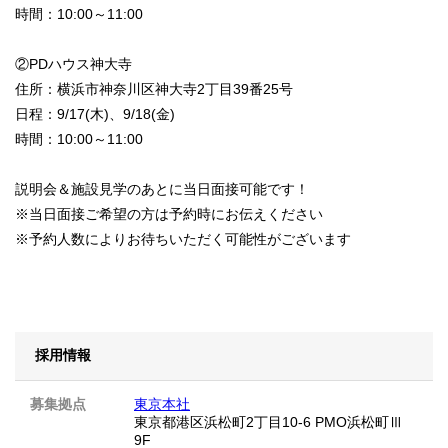
時間：10:00～11:00
②PDハウス神大寺
住所：横浜市神奈川区神大寺2丁目39番25号
日程：9/17(木)、9/18(金)
時間：10:00～11:00
説明会＆施設見学のあとに当日面接可能です！
※当日面接ご希望の方は予約時にお伝えください
※予約人数によりお待ちいただく可能性がございます
採用情報
募集拠点
東京本社
東京都港区浜松町2丁目10-6 PMO浜松町Ⅲ
9F