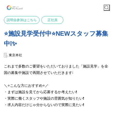
説明会参加はこちら
正社員
⭐️施設見学受付中⭐️NEWスタッフ募集
中❕✨
東京本社
これまで多数のご要望をいただいておりました「施設見学」を全
国の募集中施設で再開させていただきます❕
＼⭐️こんな方におすすめ⭐️／
・まずは施設を見てから応募するか考えたい❗️
・実際に働くスタッフや施設の雰囲気が知りたい❗️
・求人内容だけじゃ分からないので実際に見たい❗️