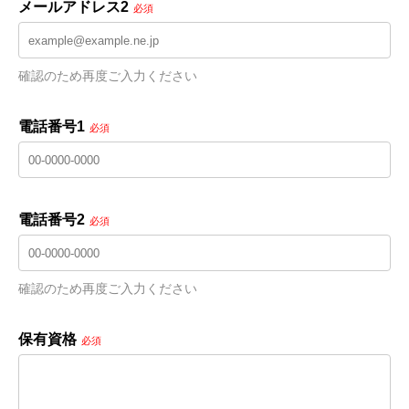
メールアドレス2
必須
確認のため再度ご入力ください
電話番号1
必須
電話番号2
必須
確認のため再度ご入力ください
保有資格
必須