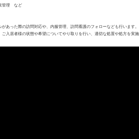
素管理 など
ルがあった際の訪問対応や、内服管理、訪問看護のフォローなども行います。
、ご入居者様の状態や希望についてやり取りを行い、適切な処置や処方を実施