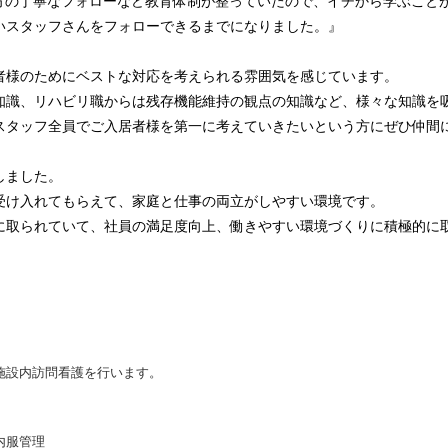
輩方の丁寧なフォローなど教育体制が整っていたので、イチから学ぶこと
いスタッフさんをフォローできるまでになりました。』
者様のためにベストな対応を考えられる雰囲気を感じています。
知識、リハビリ職からは残存機能維持の観点の知識など、様々な知識を
スタッフ全員でご入居者様を第一に考えていきたいという方にぜひ仲間
しました。
受け入れてもらえて、家庭と仕事の両立がしやすい環境です。
に取られていて、社員の満足度向上、働きやすい環境づくりに積極的に
施設内訪問看護を行います。
内服管理