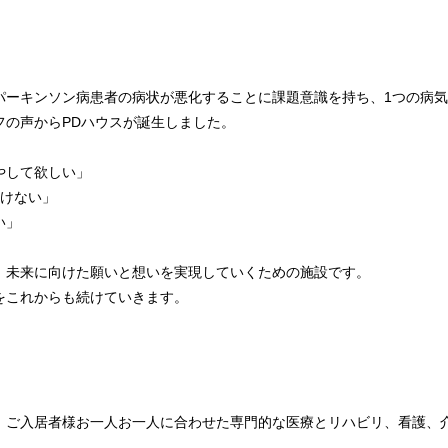
パーキンソン病患者の病状が悪化することに課題意識を持ち、1つの病
フの声からPDハウスが誕生しました。
やして欲しい」
動けない」
い」
、未来に向けた願いと想いを実現していくための施設です。
をこれからも続けていきます。
、ご入居者様お一人お一人に合わせた専門的な医療とリハビリ、看護、