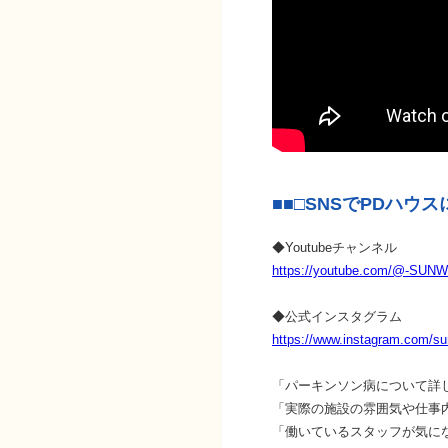
■■□SNSでPDハウ
◆Youtubeチャンネル
https://youtube.com/@-SUN
◆公式インスタグラム
https://www.instagram.com/sun
「パーキンソン病について詳
「実際の施設の雰囲気や仕事
「働いているスタッフが気に