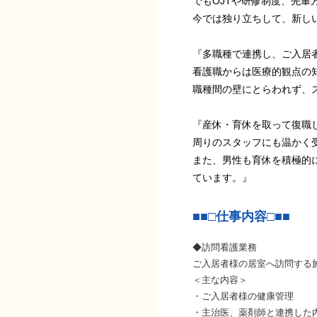
でもOJTや研修制度、先
今では独り立ちして、新し
『多職種で連携し、ご入居
看護職からは医療的観点の
職種間の壁にとらわれず、
『産休・育休を取って復職
周りのスタッフにも温かく
また、男性も育休を積極的
ています。』
■■□仕事内容□■■
◆訪問看護業務
ご入居者様の居室へ訪問する
＜主な内容＞
・ご入居者様の健康管理
・主治医、薬剤師と連携した