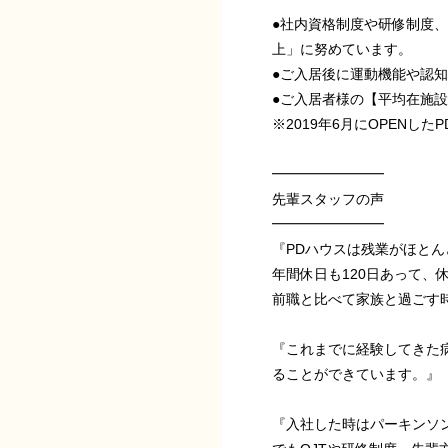
●社内資格制度や研修制度、
上」に努めています。
●ご入居後に運動機能や認
●ご入居者様の【平均在施
※2019年6月にOPENした
━━━━━━━━
先輩スタッフの声
━━━━━━━━
『PDハウスは残業がほとん
年間休日も120日あって、
前職と比べて家族と過ごす
『これまでに経験してきた
ることができています。』
『入社した時はパーキンソ