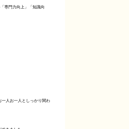
の「専門力向上」「知識向
お一人お一人としっかり関わ