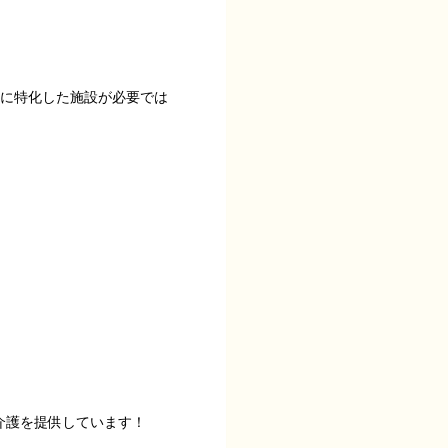
気に特化した施設が必要では
介護を提供しています！