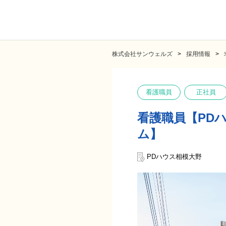
株式会社サンウェルズ
採用情報
看護職員
正社員
看護職員【PD
ム】
PDハウス相模大野