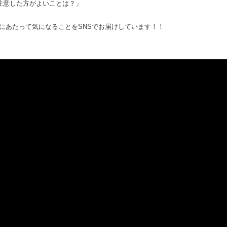
注意した方がよいことは？」
にあたって気になることをSNSでお届けしています！！