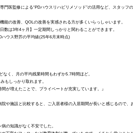
専門医監修による“PDハウスリハビリメソッド”の活用など、スタッフ
知機能の改善、QOLの改善を実感される方が多くいらっしゃいます。
設日数は3年4ヶ月】一定期間しっかりと関わることができます。
PDハウス野芥の平均値(25年6月末時点)
どなく、月の平均残業時間もわずか5.7時間ほど。
休みもしっかり取れます。
時間が増えたことで、プライベートが充実しています。』
病院や施設と比較すると、ご入居者様の入居期間が長いと感じるので、
ン病の知識がなく不安でした。