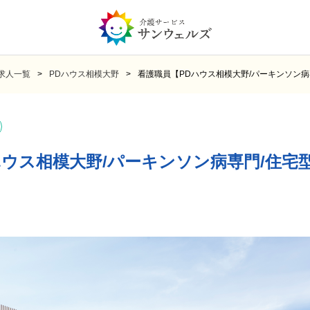
求人一覧
PDハウス相模大野
看護職員【PDハウス相模大野/パーキンソン病
ハウス相模大野/パーキンソン病専門/住宅