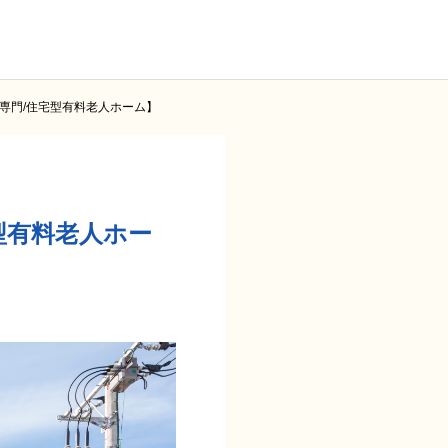
専門/住宅型有料老人ホーム】
型有料老人ホー