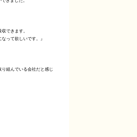
ができました。
吸収できます。
になって欲しいです。』
取り組んでいる会社だと感じ