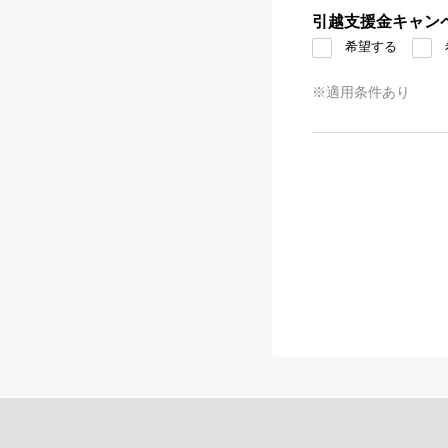
引越支援金キャン
希望する
※適用条件あり