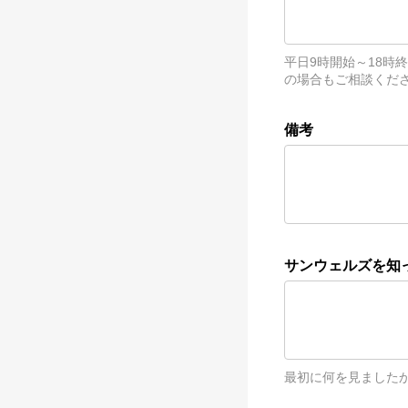
平日9時開始～18
の場合もご相談くだ
備考
サンウェルズを知
最初に何を見ましたか？