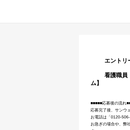
        
        看護職員【PDハウス相模大野/パーキンソン病専門/住宅型有料老人ホー
ム】

■■■■■応募後の流れ■■
応募完了後、サンウェ
お電話は「0120-50
お急ぎの場合や、弊社