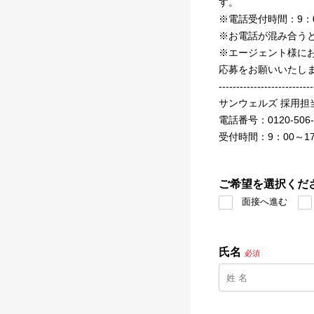
す。
※電話受付時間：9：0
※お電話が混み合う
※エージェント様に
応募をお願いいたし
---------------------------
サンウェルズ 採用担
電話番号：0120-506-
受付時間：9：00～17
ご希望を選択くだ
面接へ進む
氏名
必須