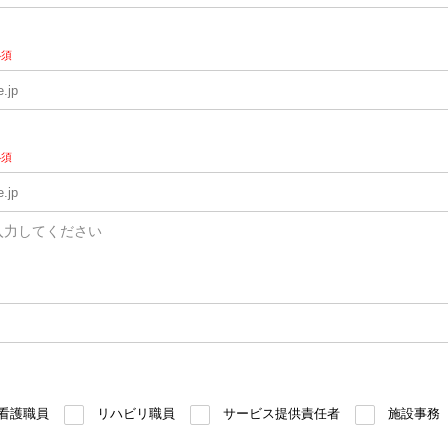
必須
必須
入力してください
看護職員
リハビリ職員
サービス提供責任者
施設事務