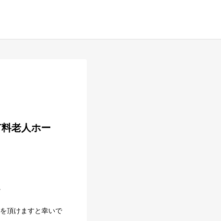
。
連絡を頂けますと幸いで