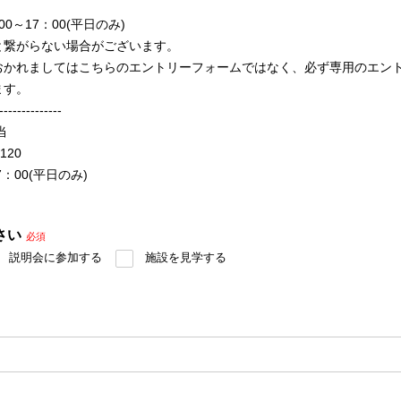
0～17：00(平日のみ)
と繋がらない場合がございます。
おかれましてはこちらのエントリーフォームではなく、必ず専用のエン
ます。
--------------
当
120
：00(平日のみ)
さい
必須
説明会に参加する
施設を見学する