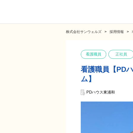
株式会社サンウェルズ
採用情報
看護職員
正社員
看護職員【PD
ム】
PDハウス東浦和