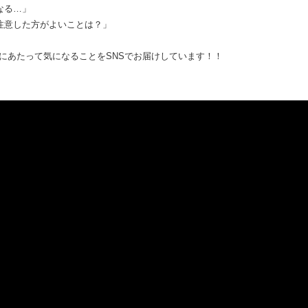
なる…」
注意した方がよいことは？」
にあたって気になることをSNSでお届けしています！！