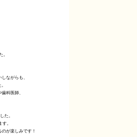
た。
いしながらも、
た。
や歯科医師、
ました。
ます。
るのが楽しみです！