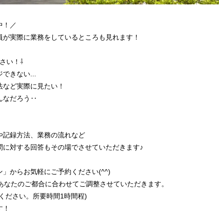
中！／
員が実際に業務をしているところも見れます！
さい！⇩
きない...
法など実際に見たい！
んなだろう‥
や記録方法、業務の流れなど
問に対する回答もその場でさせていただきます♪
」からお気軽にご予約ください(^^)
中で、あなたのご都合に合わせてご調整させていただきます。
ください。所要時間1時間程)
す！