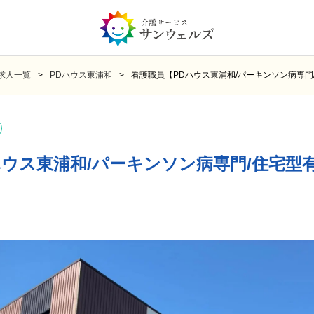
求人一覧
PDハウス東浦和
看護職員【PDハウス東浦和/パーキンソン病専門
ハウス東浦和/パーキンソン病専門/住宅型