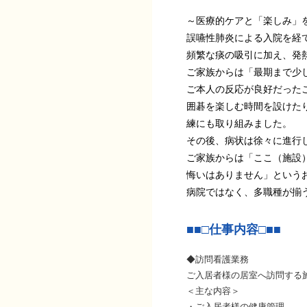
～医療的ケアと「楽しみ」
誤嚥性肺炎による入院を経
頻繁な痰の吸引に加え、発
ご家族からは「最期まで少
ご本人の反応が良好だった
囲碁を楽しむ時間を設けた
練にも取り組みました。
その後、病状は徐々に進行
ご家族からは「ここ（施設
悔いはありません」という
病院ではなく、多職種が揃
■■□仕事内容□■■
◆訪問看護業務
ご入居者様の居室へ訪問する
＜主な内容＞
・ご入居者様の健康管理