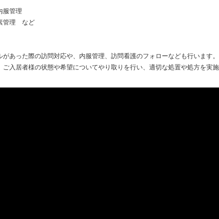
内服管理
素管理 など
ルがあった際の訪問対応や、内服管理、訪問看護のフォローなども行います。
、ご入居者様の状態や希望についてやり取りを行い、適切な処置や処方を実施