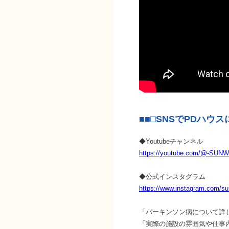
■■□SNSでPDハウ
◆Youtubeチャンネル
https://youtube.com/@-SUN
◆公式インスタグラム
https://www.instagram.com/sun
「パーキンソン病について詳
「実際の施設の雰囲気や仕事