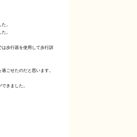
した。
した。
では歩行器を使用して歩行訓
を過ごせたのだと思います。
ができました。