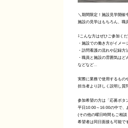
＼期間限定！施設見学開催
施設の見学はもちろん、職
⇩こんな方はぜひご参加くだ
・施設での働き方がイメージで
・訪問看護の流れや記録方
・職員と施設の雰囲気はど
などなど...
実際に業務で使用するもの
担当者より詳しく説明し質
参加希望の方は「応募ボタン
平日10:00～16:00の
(その他の曜日時間もご相談
希望者は同日面接も可能で