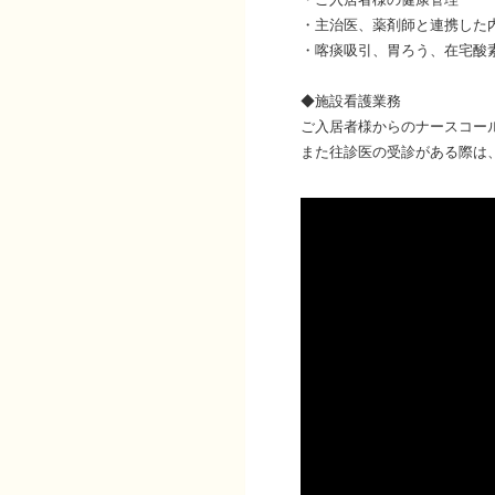
・主治医、薬剤師と連携した
・喀痰吸引、胃ろう、在宅酸
◆施設看護業務
ご入居者様からのナースコー
また往診医の受診がある際は