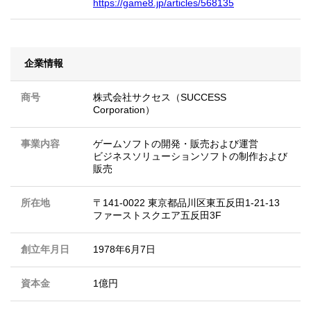
https://game8.jp/articles/568135
企業情報
商号
株式会社サクセス（SUCCESS
Corporation）
事業内容
ゲームソフトの開発・販売および運営
ビジネスソリューションソフトの制作および
販売
所在地
〒141-0022 東京都品川区東五反田1-21-13
ファーストスクエア五反田3F
創立年月日
1978年6月7日
資本金
1億円