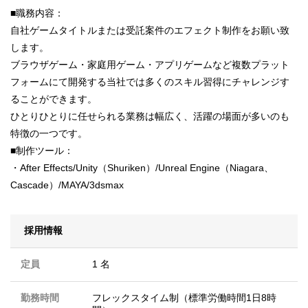
■職務内容：
自社ゲームタイトルまたは受託案件のエフェクト制作をお願い致
します。
ブラウザゲーム・家庭用ゲーム・アプリゲームなど複数プラット
フォームにて開発する当社では多くのスキル習得にチャレンジす
ることができます。
ひとりひとりに任せられる業務は幅広く、活躍の場面が多いのも
特徴の一つです。
■制作ツール：
・After Effects/Unity（Shuriken）/Unreal Engine（Niagara、
Cascade）/MAYA/3dsmax
採用情報
定員
1 名
勤務時間
フレックスタイム制（標準労働時間1日8時