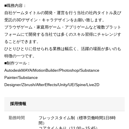
■職務内容：
自社ゲームタイトルの開発・運営を行う当社の社内タイトル及び
受託の3Dデザイン・キャラデザインをお願い致します。
ブラウザゲーム・家庭用ゲーム・アプリゲームなど複数プラット
フォームにて開発する当社では多くのスキル習得にチャレンジす
ることができます。
ひとりひとりに任せられる業務は幅広く、活躍の場面が多いのも
特徴の一つです。
■制作ツール：
AutodeskMAYA/MotionBuilder/Photoshop/Substance
Painter/Substance
Designer/Zbrush/AfterEffects/Unity/UE/Spine/Live2D
採用情報
勤務時間
フレックスタイム制（標準労働時間1日8時
間）
コアタイムあり（11:00～15:45）