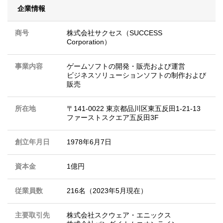
企業情報
商号
株式会社サクセス（SUCCESS
Corporation）
事業内容
ゲームソフトの開発・販売および運営
ビジネスソリューションソフトの制作および
販売
所在地
〒141-0022 東京都品川区東五反田1-21-13
ファーストスクエア五反田3F
創立年月日
1978年6月7日
資本金
1億円
従業員数
216名（2023年5月現在）
主要取引先
株式会社スクウェア・エニックス