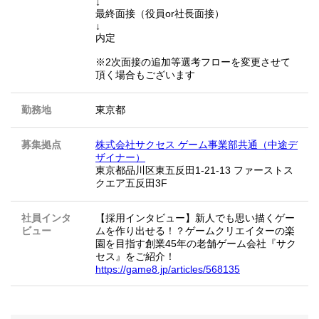
↓
最終面接（役員or社長面接）
↓
内定
※2次面接の追加等選考フローを変更させて
頂く場合もございます
勤務地
東京都
募集拠点
株式会社サクセス ゲーム事業部共通（中途デ
ザイナー）
東京都品川区東五反田1-21-13 ファーストス
クエア五反田3F
社員インタ
【採用インタビュー】新人でも思い描くゲー
ビュー
ムを作り出せる！？ゲームクリエイターの楽
園を目指す創業45年の老舗ゲーム会社『サク
セス』をご紹介！
https://game8.jp/articles/568135