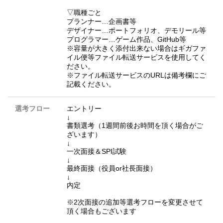
▽職種ごと
プランナー…企画書等
デザイナー…ポートフォリオ、デモリール等
プログラマー…ゲーム作品、GitHub等
※容量が大きく添付出来ない場合はギガファ
イル便等ファイル転送サービスを使用してく
ださい。
※ファイル転送サービスのURLは備考欄にご
記載ください。
選考フロー
エントリー
↓
書類選考（1週間前後お時間を頂く場合がご
ざいます）
↓
一次面接＆SPI試験
↓
最終面接（役員or社長面接）
↓
内定
※2次面接の追加等選考フローを変更させて
頂く場合もございます