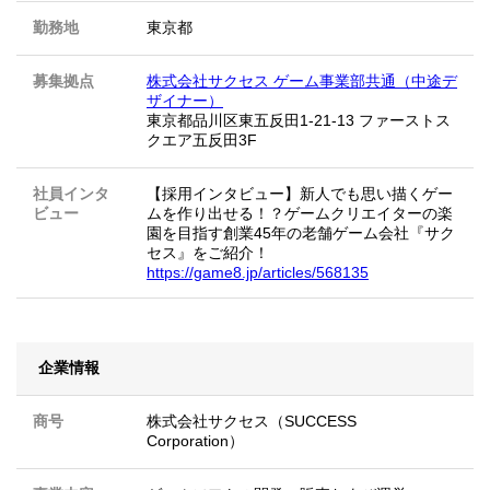
勤務地
東京都
募集拠点
株式会社サクセス ゲーム事業部共通（中途デ
ザイナー）
東京都品川区東五反田1-21-13 ファーストス
クエア五反田3F
社員インタ
【採用インタビュー】新人でも思い描くゲー
ビュー
ムを作り出せる！？ゲームクリエイターの楽
園を目指す創業45年の老舗ゲーム会社『サク
セス』をご紹介！
https://game8.jp/articles/568135
企業情報
商号
株式会社サクセス（SUCCESS
Corporation）