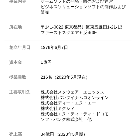
事業内容
ゲームソフトの開発・販売および運営
ビジネスソリューションソフトの制作および
販売
所在地
〒141-0022 東京都品川区東五反田1-21-13
ファーストスクエア五反田3F
創立年月日
1978年6月7日
資本金
1億円
従業員数
216名（2023年5月現在）
主要取引先
株式会社スクウェア・エニックス
株式会社バンダイナムコオンライン
株式会社ディー・エヌ・エー
株式会社ミクシィ
株式会社エヌ・ティ・ティ・ドコモ
ソフトバンク株式会社 他
売上高
34億円（2023年5月期）