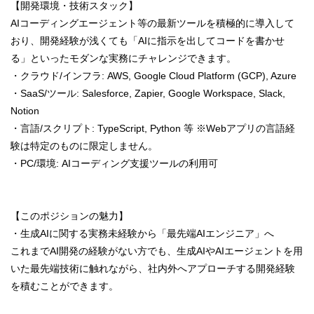
【開発環境・技術スタック】
AIコーディングエージェント等の最新ツールを積極的に導入して
おり、開発経験が浅くても「AIに指示を出してコードを書かせ
る」といったモダンな実務にチャレンジできます。
・クラウド/インフラ: AWS, Google Cloud Platform (GCP), Azure
・SaaS/ツール: Salesforce, Zapier, Google Workspace, Slack,
Notion
・言語/スクリプト: TypeScript, Python 等 ※Webアプリの言語経
験は特定のものに限定しません。
・PC/環境: AIコーディング支援ツールの利用可
【このポジションの魅力】
・生成AIに関する実務未経験から「最先端AIエンジニア」へ
これまでAI開発の経験がない方でも、生成AIやAIエージェントを用
いた最先端技術に触れながら、社内外へアプローチする開発経験
を積むことができます。