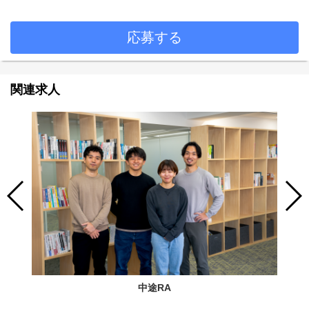
応募する
関連求人
中途RA