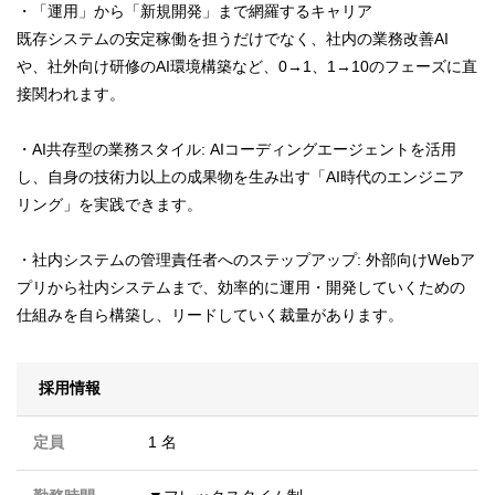
・「運用」から「新規開発」まで網羅するキャリア
既存システムの安定稼働を担うだけでなく、社内の業務改善AI
や、社外向け研修のAI環境構築など、0→1、1→10のフェーズに直
接関われます。
・AI共存型の業務スタイル: AIコーディングエージェントを活用
し、自身の技術力以上の成果物を生み出す「AI時代のエンジニア
リング」を実践できます。
・社内システムの管理責任者へのステップアップ: 外部向けWebア
プリから社内システムまで、効率的に運用・開発していくための
仕組みを自ら構築し、リードしていく裁量があります。
採用情報
定員
1 名