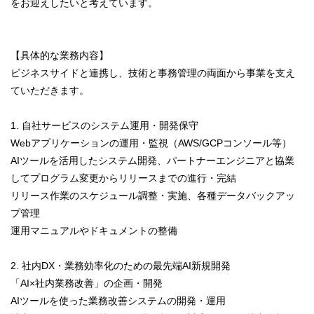
をお迎えしたいと考えています。
【具体的な業務内容】
ビジネスサイドと連携し、技術と事務管理の両面から事業を支え
ていただきます。
1. 自社サービスのシステム運用・開発保守
Webアプリケーションの運用・監視（AWS/GCPコンソール等）
AIツールを活用したシステム開発、パートナーエンジニアと協業
してプログラム変更からリリースまでの進行・完結
リリース作業のスケジュール調整・実施、各種データバックアッ
プ管理
運用マニュアルやドキュメントの整備
2. 社内DX・業務効率化のための最先端AI新規開発
「AI×社内業務改善」の企画・開発
AIツールを使った業務改善システムの開発・運用