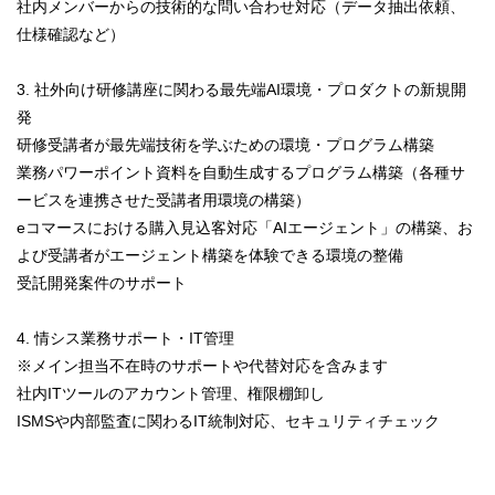
社内メンバーからの技術的な問い合わせ対応（データ抽出依頼、
仕様確認など）
3. 社外向け研修講座に関わる最先端AI環境・プロダクトの新規開
発
研修受講者が最先端技術を学ぶための環境・プログラム構築
業務パワーポイント資料を自動生成するプログラム構築（各種サ
ービスを連携させた受講者用環境の構築）
eコマースにおける購入見込客対応「AIエージェント」の構築、お
よび受講者がエージェント構築を体験できる環境の整備
受託開発案件のサポート
4. 情シス業務サポート・IT管理
※メイン担当不在時のサポートや代替対応を含みます
社内ITツールのアカウント管理、権限棚卸し
ISMSや内部監査に関わるIT統制対応、セキュリティチェック