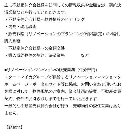
主に不動産仲介会社様を訪問しての情報収集や金額交渉、契約決
済業務などを行っていただきます。
・不動産仲介会社様へ物件情報のヒアリング
・内見・現地調査
・販売戦略（リノベーションのプランニング/価格設定）の検討、
購入判断
・不動産仲介会社様への金額交渉
・購入成約物件の契約、決済業務 など
■リノベーションマンションの販売業務（仲介部門）
スター・マイカグループが供給するリノベーションマンションを
ホームページ・ポータルサイト等に掲載、お問い合わせ頂いたお
客様に対して、物件現地のご案内、資金計画の提案、不動産売買
契約、物件のお引き渡しまでを行っていただきます。
一般的な不動産売買仲介会社が行う、売却物件の委任営業はあり
ません。
【勤務地】