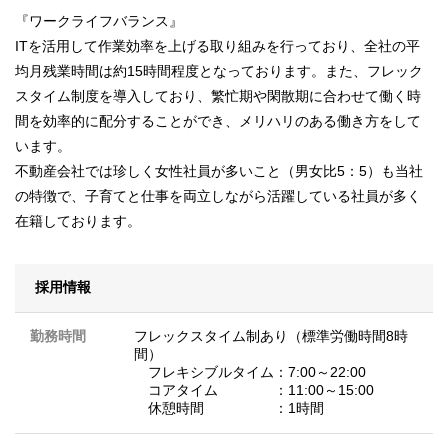
『ワークライフバランス』
ITを活用して作業効率を上げる取り組みを行っており、全社の平
均月残業時間は約15時間程度となっております。また、フレック
スタイム制度を導入しており、繁忙期や閑散期に合わせて働く時
間を効率的に配分することができ、メリハリのある働き方をして
います。
不動産会社では珍しく女性社員が多いこと（男女比5：5）も当社
の特徴で、子育てと仕事を両立しながら活躍している社員が多く
在籍しております。
採用情報
勤務時間
フレックスタイム制あり（標準労働時間8時
間）
フレキシブルタイム：7:00～22:00
コアタイム ：11:00～15:00
休憩時間 ：1時間