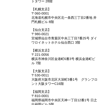
トタワー 28階
【札幌支店】
〒060-0001
北海道札幌市中央区北一条西三丁目2番地 井
門札幌ビル 8階
【仙台支店】
〒980-0021
宮城県仙台市青葉区中央三丁目7番25号 ダイ
ワロイネットホテル仙台西口 3階
【横浜支店】
〒221-0056
横浜市神奈川区金港町6番3号 横浜金港町ビ
ル 7階
【大阪支店】
〒530-0011
大阪府大阪市北区大深町3番1号 グランフロ
ント大阪タワーC16階
【福岡支店】
〒810-0001
福岡県福岡市中央区天神一丁目12番1号 日之
出福岡ビル 5階