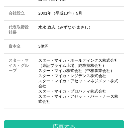
会社設立
2001年（平成13年）5月
代表取締役
水永 政志（みずなが まさし）
社長
資本金
3億円
スター・マ
スター・マイカ・ホールディングス株式会社
イカ・グル
（東証プライム上場、純粋持株会社）
ープ
スター・マイカ株式会社（中核事業会社）
スター・マイカ・レジデンス株式会社
スター・マイカ・アセットマネジメント株式
会社
スター・マイカ・プロパティ株式会社
スター・マイカ・アセット・パートナーズ株
式会社
応募する