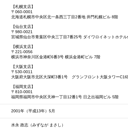
【札幌支店】
〒060-0001
北海道札幌市中央区北一条西三丁目2番地 井門札幌ビル 8階
【仙台支店】
〒980-0021
宮城県仙台市青葉区中央三丁目7番25号 ダイワロイネットホテル
【横浜支店】
〒221-0056
横浜市神奈川区金港町6番3号 横浜金港町ビル 7階
【大阪支店】
〒530-0011
大阪府大阪市北区大深町3番1号 グランフロント大阪タワーC16
【福岡支店】
〒810-0001
福岡県福岡市中央区天神一丁目12番1号 日之出福岡ビル 5階
2001年（平成13年）5月
水永 政志（みずなが まさし）