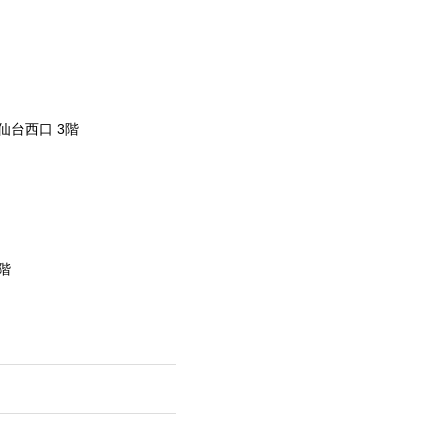
仙台西口 3階
階