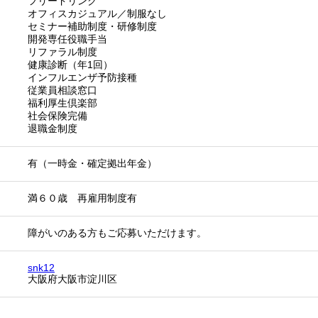
フリードリンク
オフィスカジュアル／制服なし
セミナー補助制度・研修制度
開発専任役職手当
リファラル制度
健康診断（年1回）
インフルエンザ予防接種
従業員相談窓口
福利厚生倶楽部
社会保険完備
退職金制度
有（一時金・確定拠出年金）
満６０歳 再雇用制度有
障がいのある方もご応募いただけます。
snk12
大阪府大阪市淀川区