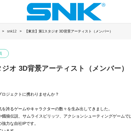
snk12
【東京】第1スタジオ 3D背景アーティスト（メンバー）
員
タジオ 3D背景アーティスト（メンバー）
プロジェクトに携わりませんか？
人気を誇るゲームやキャラクターの数々を生み出してきました。
Fや餓狼伝説、サムライスピリッツ、アクションシューティングゲームで
強力な自社IPです。
ています。