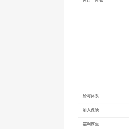
休日・休暇
給与体系
加入保険
福利厚生