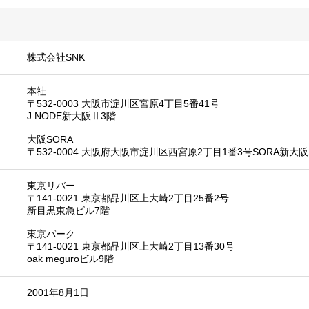
株式会社SNK
本社
〒532-0003 大阪市淀川区宮原4丁目5番41号
J.NODE新大阪Ⅱ3階
大阪SORA
〒532-0004 大阪府大阪市淀川区西宮原2丁目1番3号SORA新大阪
東京リバー
〒141-0021 東京都品川区上大崎2丁目25番2号
新目黒東急ビル7階
東京パーク
〒141-0021 東京都品川区上大崎2丁目13番30号
oak meguroビル9階
2001年8月1日