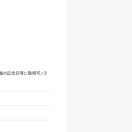
）
族の記念日等に取得可／2