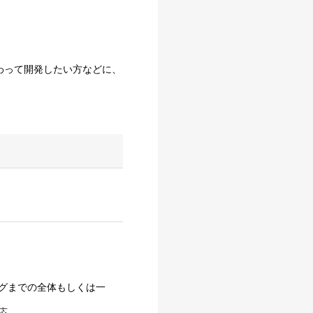
わって開発したい方などに、
グまでの全体もしくは一
応