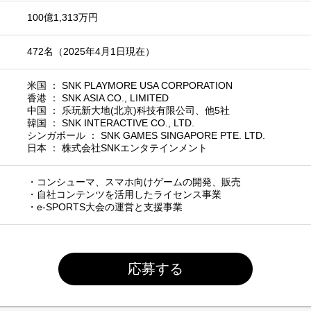
100億1,313万円
472名（2025年4月1日現在）
米国 ： SNK PLAYMORE USA CORPORATION
香港 ： SNK ASIA CO., LIMITED
中国 ： 乐玩新大地(北京)科技有限公司、他5社
韓国 ： SNK INTERACTIVE CO., LTD.
シンガポール ： SNK GAMES SINGAPORE PTE. LTD.
日本 ： 株式会社SNKエンタテインメント
・コンシューマ、スマホ向けゲームの開発、販売
・自社コンテンツを活用したライセンス事業
・e-SPORTS大会の運営と支援事業
応募する