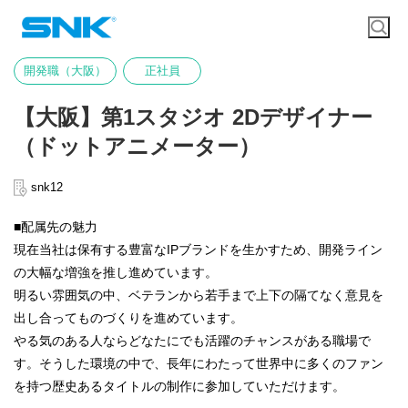
開発職（大阪）
正社員
【大阪】第1スタジオ 2Dデザイナー
（ドットアニメーター）
snk12
■配属先の魅力
現在当社は保有する豊富なIPブランドを生かすため、開発ライン
の大幅な増強を推し進めています。
明るい雰囲気の中、ベテランから若手まで上下の隔てなく意見を
出し合ってものづくりを進めています。
やる気のある人ならどなたにでも活躍のチャンスがある職場で
す。そうした環境の中で、長年にわたって世界中に多くのファン
を持つ歴史あるタイトルの制作に参加していただけます。