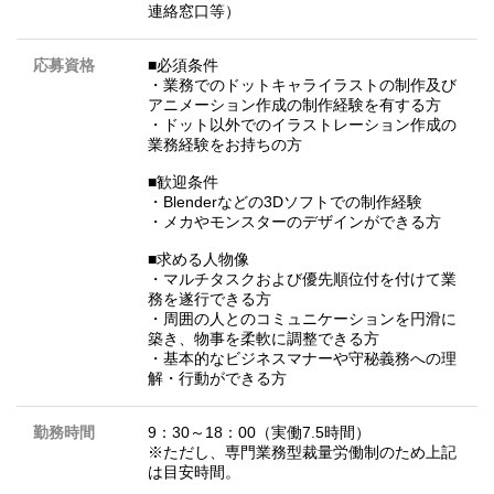
連絡窓口等）
応募資格
■必須条件
・業務でのドットキャライラストの制作及び
アニメーション作成の制作経験を有する方
・ドット以外でのイラストレーション作成の
業務経験をお持ちの方
■歓迎条件
・Blenderなどの3Dソフトでの制作経験
・メカやモンスターのデザインができる方
■求める人物像
・マルチタスクおよび優先順位付を付けて業
務を遂行できる方
・周囲の人とのコミュニケーションを円滑に
築き、物事を柔軟に調整できる方
・基本的なビジネスマナーや守秘義務への理
解・行動ができる方
勤務時間
9：30～18：00（実働7.5時間）
※ただし、専門業務型裁量労働制のため上記
は目安時間。