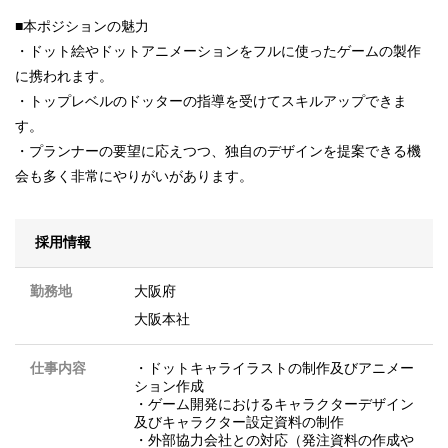
■本ポジションの魅力
・ドット絵やドットアニメーションをフルに使ったゲームの製作
に携われます。
・トップレベルのドッターの指導を受けてスキルアップできま
す。
・プランナーの要望に応えつつ、独自のデザインを提案できる機
会も多く非常にやりがいがあります。
採用情報
勤務地
大阪府
大阪本社
仕事内容
・ドットキャライラストの制作及びアニメー
ション作成
・ゲーム開発におけるキャラクターデザイン
及びキャラクター設定資料の制作
・外部協力会社との対応（発注資料の作成や