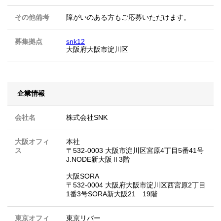
その他備考
障がいのある方もご応募いただけます。
募集拠点
snk12
大阪府大阪市淀川区
企業情報
会社名
株式会社SNK
大阪オフィ
本社
ス
〒532-0003 大阪市淀川区宮原4丁目5番41号
J.NODE新大阪Ⅱ3階
大阪SORA
〒532-0004 大阪府大阪市淀川区西宮原2丁目
1番3号SORA新大阪21 19階
東京オフィ
東京リバー