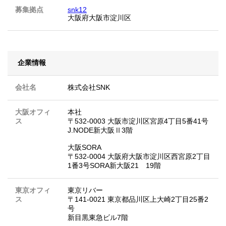
募集拠点
snk12
大阪府大阪市淀川区
企業情報
会社名
株式会社SNK
大阪オフィ
本社
ス
〒532-0003 大阪市淀川区宮原4丁目5番41号
J.NODE新大阪Ⅱ3階
大阪SORA
〒532-0004 大阪府大阪市淀川区西宮原2丁目
1番3号SORA新大阪21 19階
東京オフィ
東京リバー
ス
〒141-0021 東京都品川区上大崎2丁目25番2
号
新目黒東急ビル7階