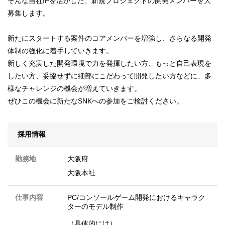
そんな自社IPを活かした、新規プロジェクトの開発メンバーを大
募集します。
新たにスタートする案件のコアメンバーを増強し、さらなる開発
体制の強化に着手していきます。
新しく充実した開発環境で力を発揮したい方、もっと自己表現を
したい方、妥協せずに細部にこだわって開発したい方などに、多
様なチャレンジの機会が増えていきます。
ぜひこの機会に新たなSNKへの参加をご検討ください。
採用情報
勤務地
大阪府
大阪本社
仕事内容
PC/コンソールゲーム開発におけるキャラク
ターのモデル制作
（具体的には）