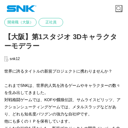
開発職（大阪）
正社員
【大阪】第1スタジオ 3Dキャラクタ
ーモデラー
snk12
世界に誇るタイトルの新規プロジェクトに携わりませんか？
これまでSNKは、世界的人気を誇るゲームやキャラクターの数々
を生み出してきました。
対戦格闘ゲームでは、KOFや餓狼伝説、サムライスピリッツ、ア
クションシューティングゲームでは、メタルスラッグなどがあ
り、どれも知名度バツグンの強力な自社IPです。
他にも多くのＩＰを保有しています。