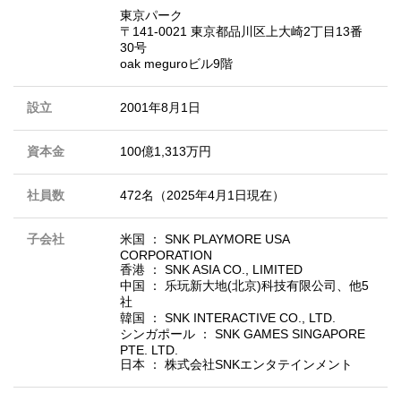
東京パーク
〒141-0021 東京都品川区上大崎2丁目13番
30号
oak meguroビル9階
設立
2001年8月1日
資本金
100億1,313万円
社員数
472名（2025年4月1日現在）
子会社
米国 ： SNK PLAYMORE USA
CORPORATION
香港 ： SNK ASIA CO., LIMITED
中国 ： 乐玩新大地(北京)科技有限公司、他5
社
韓国 ： SNK INTERACTIVE CO., LTD.
シンガポール ： SNK GAMES SINGAPORE
PTE. LTD.
日本 ： 株式会社SNKエンタテインメント