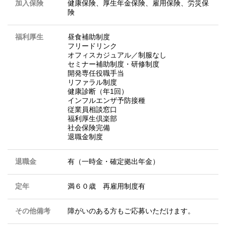
加入保険
健康保険、厚生年金保険、雇用保険、労災保
険
福利厚生
昼食補助制度
フリードリンク
オフィスカジュアル／制服なし
セミナー補助制度・研修制度
開発専任役職手当
リファラル制度
健康診断（年1回）
インフルエンザ予防接種
従業員相談窓口
福利厚生倶楽部
社会保険完備
退職金制度
退職金
有（一時金・確定拠出年金）
定年
満６０歳 再雇用制度有
その他備考
障がいのある方もご応募いただけます。