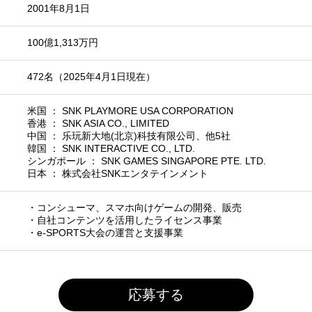
2001年8月1日
100億1,313万円
472名（2025年4月1日現在）
米国 ： SNK PLAYMORE USA CORPORATION
香港 ： SNK ASIA CO., LIMITED
中国 ： 乐玩新大地(北京)科技有限公司、他5社
韓国 ： SNK INTERACTIVE CO., LTD.
シンガポール ： SNK GAMES SINGAPORE PTE. LTD.
日本 ： 株式会社SNKエンタテインメント
・コンシューマ、スマホ向けゲームの開発、販売
・自社コンテンツを活用したライセンス事業
・e-SPORTS大会の運営と支援事業
応募する