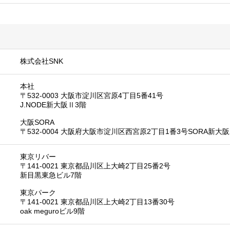
株式会社SNK
本社
〒532-0003 大阪市淀川区宮原4丁目5番41号
J.NODE新大阪Ⅱ3階
大阪SORA
〒532-0004 大阪府大阪市淀川区西宮原2丁目1番3号SORA新大阪
東京リバー
〒141-0021 東京都品川区上大崎2丁目25番2号
新目黒東急ビル7階
東京パーク
〒141-0021 東京都品川区上大崎2丁目13番30号
oak meguroビル9階