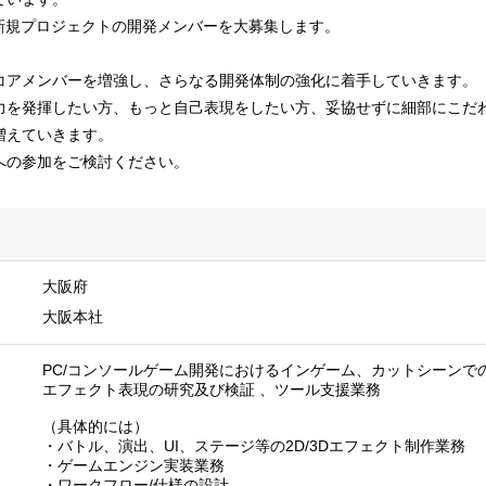
、新規プロジェクトの開発メンバーを大募集します。
コアメンバーを増強し、さらなる開発体制の強化に着手していきます。
力を発揮したい方、もっと自己表現をしたい方、妥協せずに細部にこだ
増えていきます。
への参加をご検討ください。
大阪府
大阪本社
PC/コンソールゲーム開発におけるインゲーム、カットシーンで
エフェクト表現の研究及び検証 、ツール支援業務
（具体的には）
・バトル、演出、UI、ステージ等の2D/3Dエフェクト制作業務
・ゲームエンジン実装業務
・ワークフロー/仕様の設計