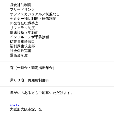
昼食補助制度
フリードリンク
オフィスカジュアル／制服なし
セミナー補助制度・研修制度
開発専任役職手当
リファラル制度
健康診断（年1回）
インフルエンザ予防接種
従業員相談窓口
福利厚生倶楽部
社会保険完備
退職金制度
有（一時金・確定拠出年金）
満６０歳 再雇用制度有
障がいのある方もご応募いただけます。
snk12
大阪府大阪市淀川区