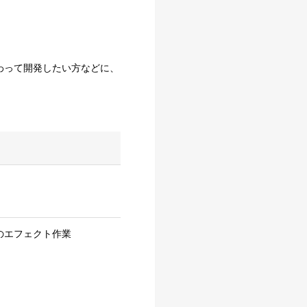
わって開発したい方などに、
のエフェクト作業