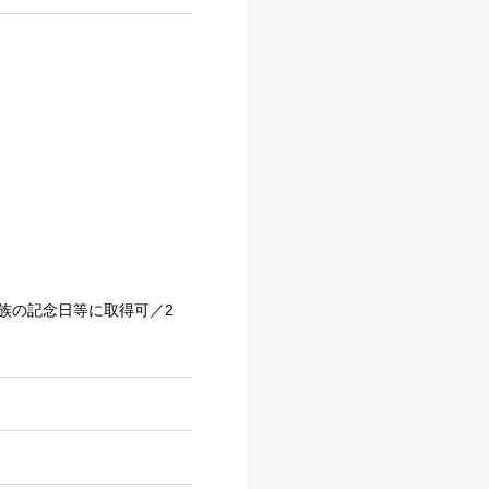
）
族の記念日等に取得可／2