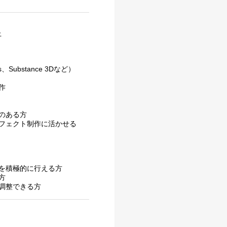
上
、Substance 3Dなど）
作
のある方
フェクト制作に活かせる
を積極的に行える方
方
調整できる方