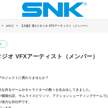
snk12
【大阪】第1スタジオ VFXアーティスト（メンバー）
員
タジオ VFXアーティスト（メンバー）
プロジェクトに携わりませんか？
人気を誇るゲームやキャラクターの数々を生み出してきました。
Fや餓狼伝説、サムライスピリッツ、アクションシューティングゲームで
強力な自社IPです。
ています。