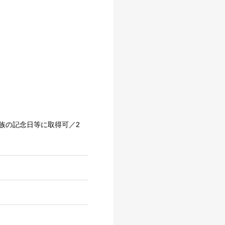
）
族の記念日等に取得可／2