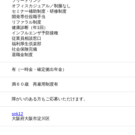
フリードリンク
オフィスカジュアル／制服なし
セミナー補助制度・研修制度
開発専任役職手当
リファラル制度
健康診断（年1回）
インフルエンザ予防接種
従業員相談窓口
福利厚生倶楽部
社会保険完備
退職金制度
有（一時金・確定拠出年金）
満６０歳 再雇用制度有
障がいのある方もご応募いただけます。
snk12
大阪府大阪市淀川区