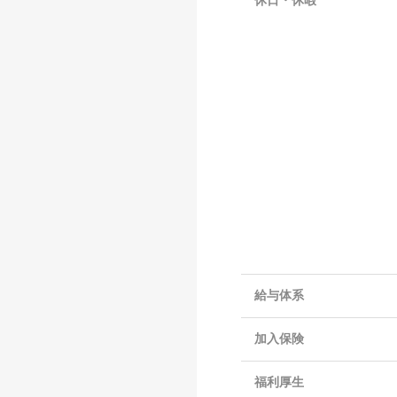
休日・休暇
給与体系
加入保険
福利厚生