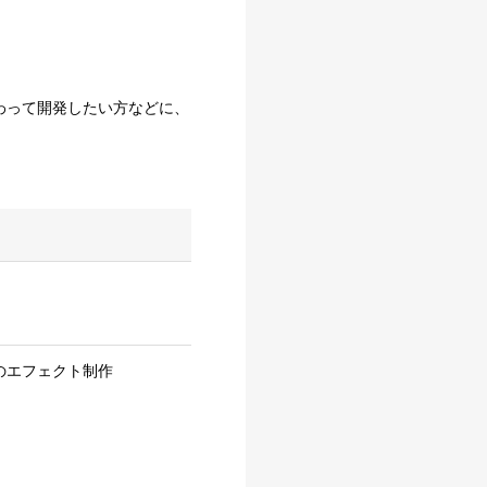
わって開発したい方などに、
のエフェクト制作