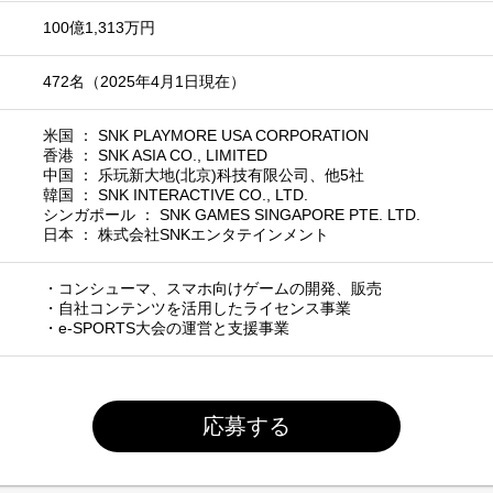
100億1,313万円
472名（2025年4月1日現在）
米国 ： SNK PLAYMORE USA CORPORATION
香港 ： SNK ASIA CO., LIMITED
中国 ： 乐玩新大地(北京)科技有限公司、他5社
韓国 ： SNK INTERACTIVE CO., LTD.
シンガポール ： SNK GAMES SINGAPORE PTE. LTD.
日本 ： 株式会社SNKエンタテインメント
・コンシューマ、スマホ向けゲームの開発、販売
・自社コンテンツを活用したライセンス事業
・e-SPORTS大会の運営と支援事業
応募する