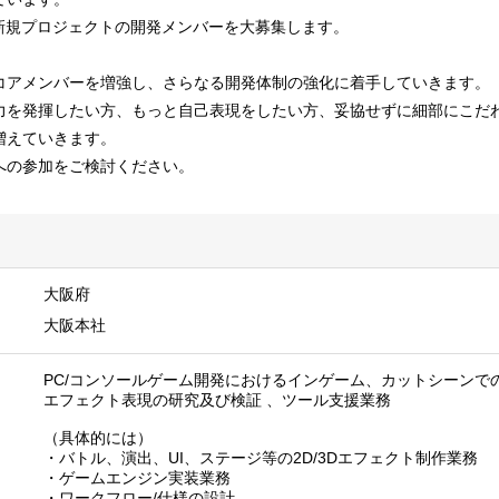
、新規プロジェクトの開発メンバーを大募集します。
コアメンバーを増強し、さらなる開発体制の強化に着手していきます。
力を発揮したい方、もっと自己表現をしたい方、妥協せずに細部にこだ
増えていきます。
への参加をご検討ください。
大阪府
大阪本社
PC/コンソールゲーム開発におけるインゲーム、カットシーンで
エフェクト表現の研究及び検証 、ツール支援業務
（具体的には）
・バトル、演出、UI、ステージ等の2D/3Dエフェクト制作業務
・ゲームエンジン実装業務
・ワークフロー/仕様の設計