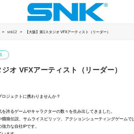
snk12
【大阪】第1スタジオ VFXアーティスト（リーダー）
員
タジオ VFXアーティスト（リーダー）
プロジェクトに携わりませんか？
人気を誇るゲームやキャラクターの数々を生み出してきました。
Fや餓狼伝説、サムライスピリッツ、アクションシューティングゲームで
強力な自社IPです。
ています。