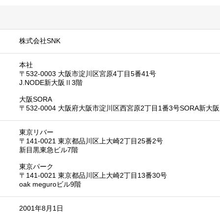
株式会社SNK
本社
〒532-0003 大阪市淀川区宮原4丁目5番41号
J.NODE新大阪Ⅱ3階
大阪SORA
〒532-0004 大阪府大阪市淀川区西宮原2丁目1番3号SORA新大阪
東京リバー
〒141-0021 東京都品川区上大崎2丁目25番2号
新目黒東急ビル7階
東京パーク
〒141-0021 東京都品川区上大崎2丁目13番30号
oak meguroビル9階
2001年8月1日