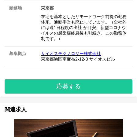
勤務地
東京都
在宅を基本としたリモートワーク前提の勤務
体系。通勤手当も廃止しています。（全社的
には週1日程度の出社 が目安。新型コロナウ
イルスの感染症終息後も引続き、この勤務体
制です。）
募集拠点
サイオステクノロジー株式会社
東京都港区南麻布2-12-3 サイオスビル
応募する
関連求人