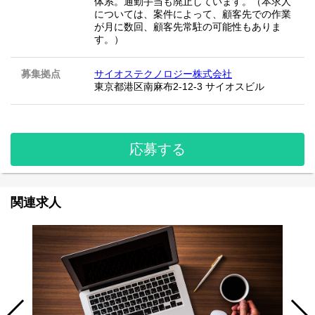
体系。通勤手当も廃止しています。（本求人
については、案件によって、顧客先での作業
が月に数回、顧客先常駐の可能性もありま
す。）
募集拠点
サイオステクノロジー株式会社
東京都港区南麻布2-12-3 サイオスビル
応募する
関連求人