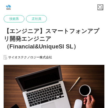
技術系
正社員
【エンジニア】スマートフォンアプ
リ開発エンジニア
（Financial&UniqueSI SL）
サイオステクノロジー株式会社