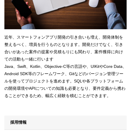
近年、スマートフォンアプリ開発の引き合いも増え、開発体制を
整えるべく、増員を行うものとなります。開発だけでなく、引き
合いがあった案件の提案や見積もりにも関わり、案件獲得に向け
ての活動も一緒に行います
Java、Swift、Kotlin、Objective-C等の言語や、UIKitやCore Data、
Android SDK等のフレームワーク、Gitなどのバージョン管理ツー
ルを使ってプロジェクトを進めます。SQLや各プラットフォーム
の開発環境やAPIについての知識も必要となり、要件定義から携わ
ることができるため、幅広く経験を積むことができます。
採用情報