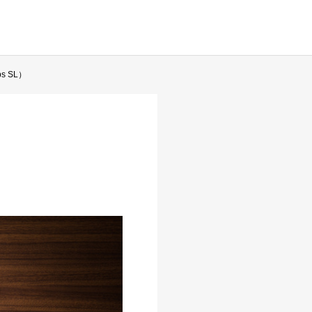
s SL）