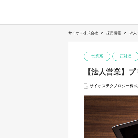
サイオス株式会社
採用情報
求人
営業系
正社員
【法人営業】プリセ
サイオステクノロジー株式