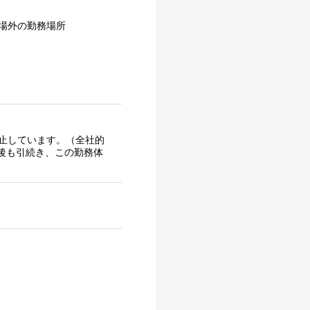
場外の勤務場所
止しています。（全社的
後も引続き、この勤務体