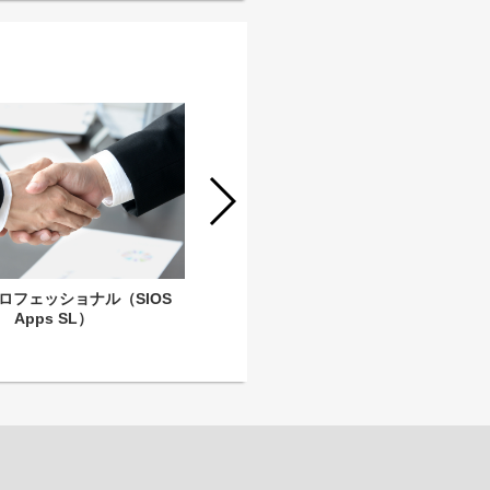
ロフェッショナル（SIOS
【若手未経験歓迎】ITソフトウェアの
Apps SL）
パートナー営業【関東】
（SIOSApps）