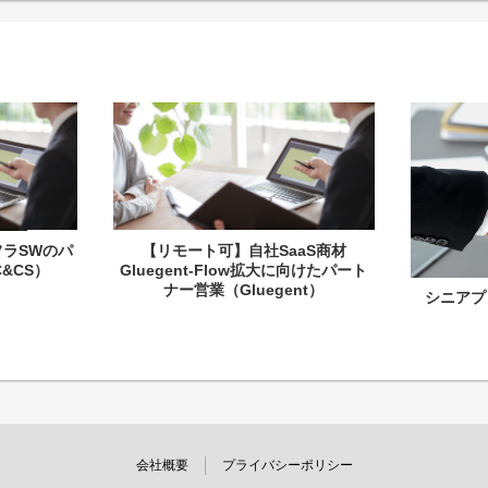
ラSWのパ
【リモート可】自社SaaS商材
&CS）
Gluegent-Flow拡大に向けたパート
ナー営業（Gluegent）
シニアプ
会社概要
プライバシーポリシー