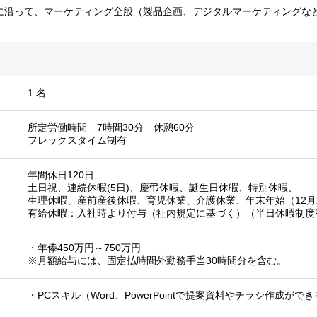
に沿って、マーケティング全般（製品企画、デジタルマーケティングな
1 名
所定労働時間 7時間30分 休憩60分
フレックスタイム制有
年間休日120日
土日祝、連続休暇(5日)、慶弔休暇、誕生日休暇、特別休暇、
生理休暇、産前産後休暇、育児休業、介護休業、年末年始（12月2
有給休暇：入社時より付与（社内規定に基づく）（半日休暇制度
・年俸450万円～750万円
※月額給与には、固定払時間外勤務手当30時間分を含む。
・PCスキル（Word、PowerPointで提案資料やチラシ作成がで