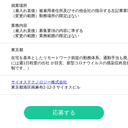
就業場所
（雇入れ直後）被雇用者住所及びその他会社の指示する左記事業
（変更の範囲）勤務場所の限定はない
業務内容
（雇入れ直後）募集要項の内容に準ずる
（変更の範囲）業務範囲の限定はない
東京都
在宅を基本としたリモートワーク前提の勤務体系。通勤手当も廃
には週1日程度の出社 が目安。新型コロナウイルスの感染症終息
制です。）
サイオステクノロジー株式会社
東京都港区南麻布2-12-3 サイオスビル
応募する