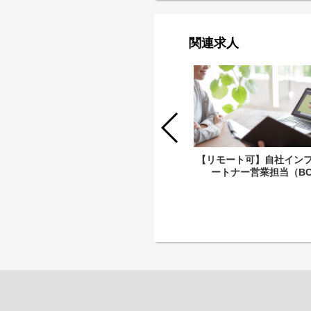
関連求人
【リーダー候補】自社主力SaaSパー
【リモート可】自社インフ
トナーアライアンス担当【リモート
ートナー営業担当（BC
可】（Gluegent）