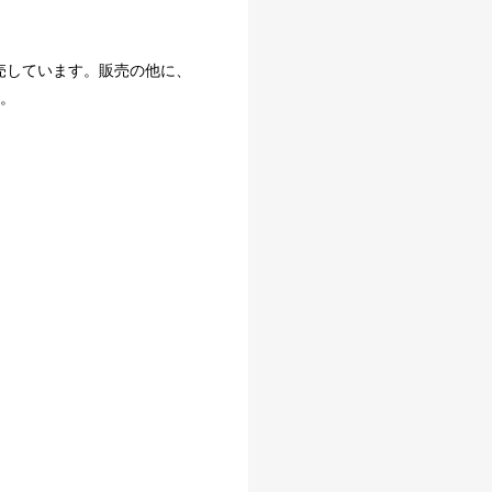
売しています。販売の他に、
す。