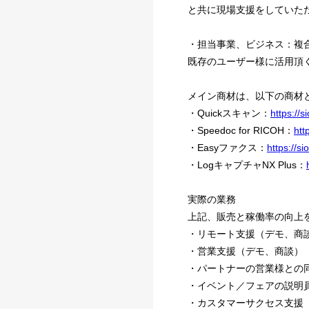
と共に現場支援をしていた
・担当事業、ビジネス：複
既存のユーザー様に活用頂
メイン商材は、以下の商材
・Quickスキャン：
https://
・Speedoc for RICOH：
htt
・Easyファクス：
https://s
・LogキャプチャNX Plus：
実際の業務
上記、販売と稼働率の向上
・リモート支援（デモ、商
・営業支援（デモ、商談）
・パートナーの営業様との
・イベント／フェアの説明
・カスタマーサクセス支援