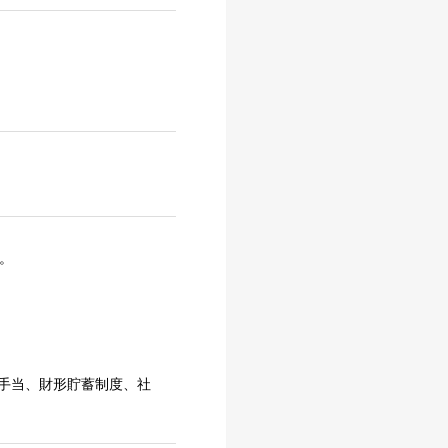
。
手当、財形貯蓄制度、社