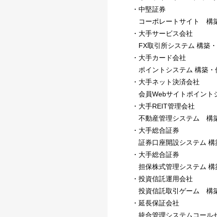
・中堅証券
コーポレートサイト 構
・大手サービス会社
FX取引所システム 構築
・大手カード会社
ポイントシステム 構築・
・大手ネット決済会社
会員Webサイトポイント
・大手REIT管理会社
不動産管理システム 構
・大手総合証券
証券口座開設システム 構
・大手総合証券
担保株式管理システム 構
・投資信託運用会社
投資信託取引ゲーム 構
・延長保証会社
統合管理システムコールセ