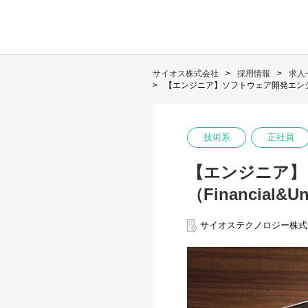
サイオス株式会社
採用情報
求人
【エンジニア】ソフトウェア開発エンジニア/Fi
技術系
正社員
【エンジニア】ソ
（Financial&U
サイオステクノロジー株式