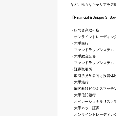
など、様々なキャリアを選
【Financial＆Unique SI
・暗号資産取引所
オンライントレーディング
・大手銀行
ファンドラップシステム
・大手総合証券
ファンドラップシステム
・証券取引所
取引所見学者向け投資体験
・大手銀行
顧客向けビジネスマッチン
・大手信託銀行
オペレーショナルリスク管
・大手ネット証券
オンライントレーディング