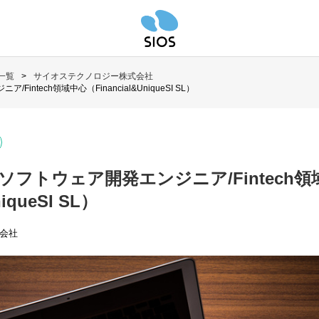
一覧
サイオステクノロジー株式会社
ntech領域中心（Financial&UniqueSI SL）
フトウェア開発エンジニア/Fintech領
niqueSI SL）
会社