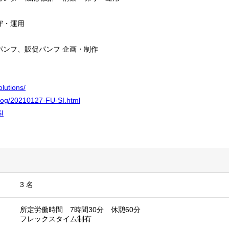
守・運用
ンフ、販促パンフ 企画・制作
olutions/
blog/20210127-FU-SI.html
SI
3 名
所定労働時間 7時間30分 休憩60分
フレックスタイム制有