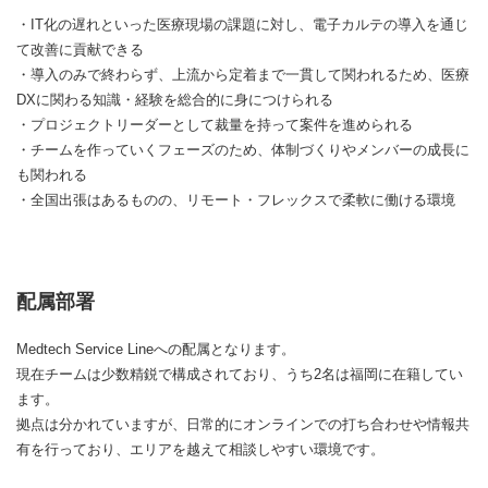
・IT化の遅れといった医療現場の課題に対し、電子カルテの導入を通じ
て改善に貢献できる
・導入のみで終わらず、上流から定着まで一貫して関われるため、医療
DXに関わる知識・経験を総合的に身につけられる
・プロジェクトリーダーとして裁量を持って案件を進められる
・チームを作っていくフェーズのため、体制づくりやメンバーの成長に
も関われる
・全国出張はあるものの、リモート・フレックスで柔軟に働ける環境
配属部署
Medtech Service Lineへの配属となります。
現在チームは少数精鋭で構成されており、うち2名は福岡に在籍してい
ます。
拠点は分かれていますが、日常的にオンラインでの打ち合わせや情報共
有を行っており、エリアを越えて相談しやすい環境です。