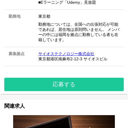
■Eラーニング「Udemy」見放題
勤務地
東京都
勤務地については、全国への出張対応が可能
であれば、居住地は原則問いません。 メンバ
ーの中には福岡を拠点に勤務している者も在
籍しています。
募集拠点
サイオステクノロジー株式会社
東京都港区南麻布2-12-3 サイオスビル
応募する
関連求人