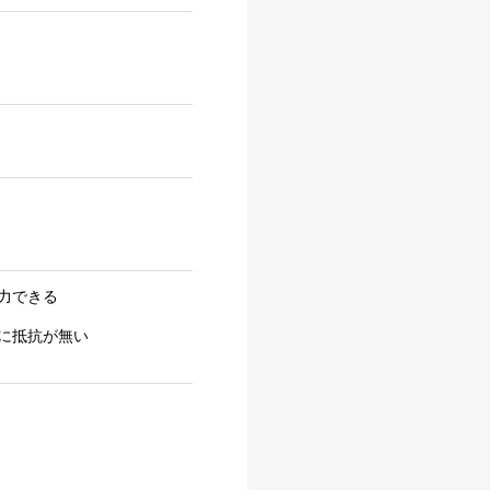
力できる
に抵抗が無い