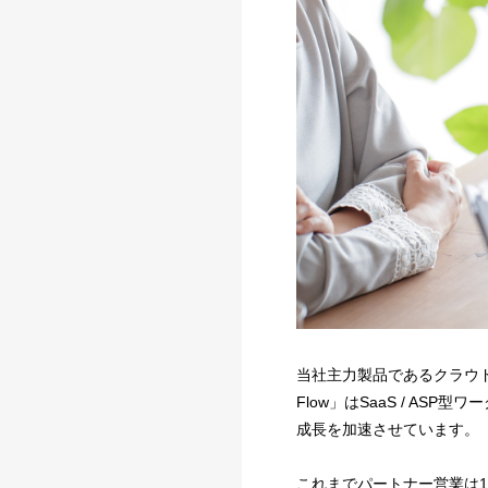
当社主力製品であるクラウドサ
Flow」はSaaS / A
成長を加速させています。
これまでパートナー営業は