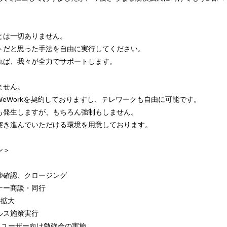
とは一切ありません。
トだと思った手法を自由に実行してください。
れば、我々が全力でサポートします。
ません。
eWorkを契約しておりますし、テレワークも自由に可能です。
も発生しますが、もちろん強制もしません。
突き進んでいただける環境を用意しております。
ン＞
捗確認、クロージング
ナー商談・同行
持拡大
ルス施策実行
ユーザー向け勉強会の実施