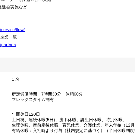
促進会実施など
service/flow/
ナー企業一覧
/partner/
1 名
所定労働時間 7時間30分 休憩60分
フレックスタイム制有
年間休日120日
土日祝、連続休暇(5日)、慶弔休暇、誕生日休暇、特別休暇、
生理休暇、産前産後休暇、育児休業、介護休業、年末年始（12月2
有給休暇：入社時より付与（社内規定に基づく）（半日休暇制度