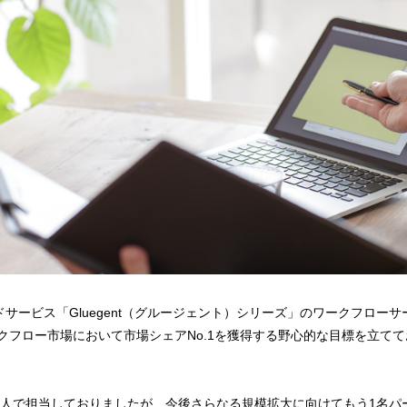
ービス「Gluegent（グルージェント）シリーズ」のワークフローサービ
SP型ワークフロー市場において市場シェアNo.1を獲得する野心的な目標を立
1人で担当しておりましたが、今後さらなる規模拡大に向けてもう1名パ