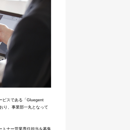
スである「Gluegent
てており、事業部一丸となって
ートナー営業専任担当を募集