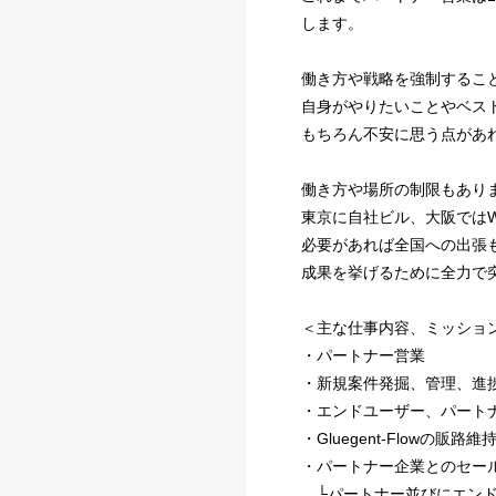
します。
働き方や戦略を強制するこ
自身がやりたいことやベス
もちろん不安に思う点があ
働き方や場所の制限もあり
東京に自社ビル、大阪ではW
必要があれば全国への出張
成果を挙げるために全力で
＜主な仕事内容、ミッショ
・パートナー営業
・新規案件発掘、管理、進
・エンドユーザー、パート
・Gluegent-Flowの販路維
・パートナー企業とのセー
└パートナー並びにエンド