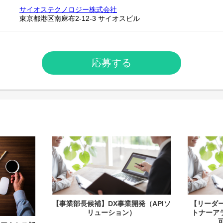
サイオステクノロジー株式会社
東京都港区南麻布2-12-3 サイオスビル
応募する
【事業部長候補】DX事業開発（APIソ
【リーダー
リューション）
トナーア
可