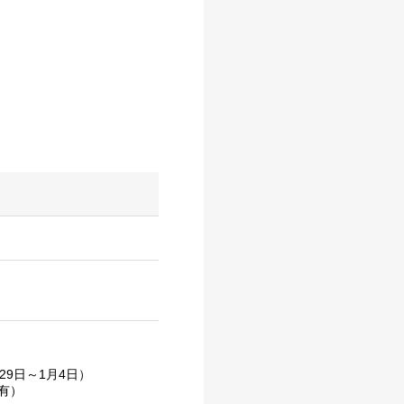
9日～1月4日）
有）