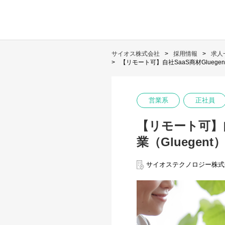
サイオス株式会社
採用情報
求人
【リモート可】自社SaaS商材Gluegen
営業系
正社員
【リモート可】自
業（Gluegent
サイオステクノロジー株式