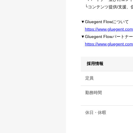
└コンテンツ提供/支援、
▼Gluegent Flowについて
https://www.gluegent.com/
▼Gluegent Flowパート
https://www.gluegent.com
採用情報
定員
勤務時間
休日・休暇