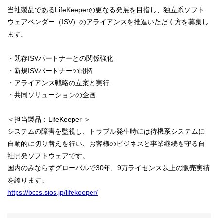
当社製品であるLifeKeeperの更なる発展を目指し、独立系ソフト
ウェアベンダー（ISV）のアライアンスを推進いただく方を募集し
ます。
・既存ISVパートナーとの関係強化
・新規ISVパートナーの開拓
・アライアンス戦略の立案と実行
・共同ソリューションの企画
＜担当製品：LifeKeeper ＞
システムの障害を監視し、トラブル発生時には待機系システムに
自動的に切り替えを行い、お客様のビジネスと事業継続を守る自
社開発ソフトウェアです。
国内のみならずグローバルで30年、9万ライセンス以上の販売実績
を誇ります。
https://bccs.sios.jp/lifekeeper/