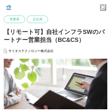
営業系
正社員
【リモート可】自社インフラSWのパ
ートナー営業担当（BC&CS）
サイオステクノロジー株式会社