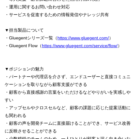
・運用に関するお問い合わせ対応
・サービスを促進するための情報発信やナレッジ共有
▼担当製品について
・Gluegentシリーズ一覧（
https://www.gluegent.com/
）
・Gluegent Flow（
https://www.gluegent.com/service/flow/
）
▼ポジションの魅力
・パートナーや代理店を介さず、エンドユーザーと直接コミュニ
ケーションを取りながら顧客支援ができる
・顧客から直接感謝の言葉をいただけるなどやりがいを実感しや
すい
・アップセルやクロスセルなど、顧客の課題に応じた提案活動に
も関われる
・顧客の声を開発チームに直接届けることができ、サービス改善
に反映させることができる
・少数精鋭のチームのため、一人ひとりが顧客と深く向き合いな