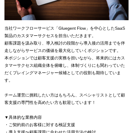
当社ワークフローサービス「Gluegent Flow」を中心としたSaaS
製品のカスタマーサクセスを担当いただきます。
顧客課題を汲み取り、導入検討の段階から導入後の活用までを伴
走しながらサービスの価値を最大化していくポジションです。
本ポジションでは顧客支援の実務を担いながら、将来的にはカス
タマーサクセス組織全体を俯瞰し、体制づくりにも関わっていた
だくプレイングマネージャー候補としての役割も期待していま
す。
チーム運営に挑戦したい方はもちろん、スペシャリストとして顧
客支援の専門性を高めたい方も歓迎しています！
▼具体的な業務内容
・ご契約前のお客様に対する検証支援
・導入支援〜顧客課題に合わせた活用方法の検討