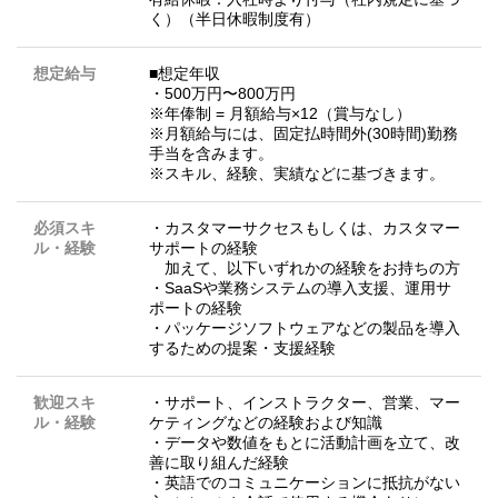
く）（半日休暇制度有）
想定給与
■想定年収
・500万円〜800万円
※年俸制 = 月額給与×12（賞与なし）
※月額給与には、固定払時間外(30時間)勤務
手当を含みます。
※スキル、経験、実績などに基づきます。
必須スキ
・カスタマーサクセスもしくは、カスタマー
ル・経験
サポートの経験
加えて、以下いずれかの経験をお持ちの方
・SaaSや業務システムの導入支援、運用サ
ポートの経験
・パッケージソフトウェアなどの製品を導入
するための提案・支援経験
歓迎スキ
・サポート、インストラクター、営業、マー
ル・経験
ケティングなどの経験および知識
・データや数値をもとに活動計画を立て、改
善に取り組んだ経験
・英語でのコミュニケーションに抵抗がない