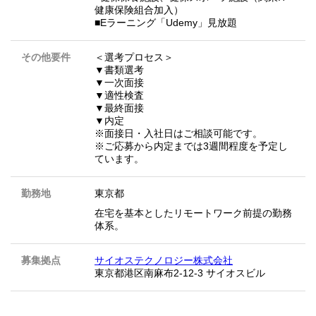
健康保険組合加入）
■Eラーニング「Udemy」見放題
その他要件
＜選考プロセス＞
▼書類選考
▼一次面接
▼適性検査
▼最終面接
▼内定
※面接日・入社日はご相談可能です。
※ご応募から内定までは3週間程度を予定し
ています。
勤務地
東京都
在宅を基本としたリモートワーク前提の勤務
体系。
募集拠点
サイオステクノロジー株式会社
東京都港区南麻布2-12-3 サイオスビル