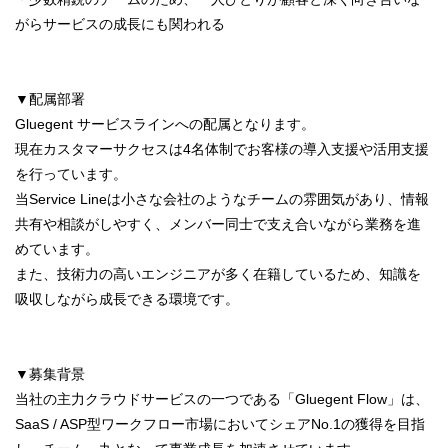
がらサービスの成長にも関われる
▼配属部署
Gluegent サービスラインへの配属となります。
現在カスタマーサクセスは4名体制でお客様の導入支援や活用支援
を行っています。
当Service Lineは小さな会社のようなチームの雰囲気があり、情報
共有や相談がしやすく、メンバー同士で支え合いながら業務を進
めています。
また、技術力の高いエンジニアが多く在籍しているため、知識を
吸収しながら成長できる環境です。
▼募集背景
当社の主力クラウドサービスの一つである「Gluegent Flow」は、
SaaS / ASP型ワークフロー市場においてシェアNo.1の獲得を目指