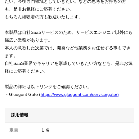
たい。今後専門領域としていきたい。などの思考をお持ちの方
も、是非お気軽にご応募ください。
もちろん経験者の方も歓迎いたします。
本製品は自社SaaSサービスのため、サービスエンジニア以外にも
幅広い業務があります。
本人の意欲した次第では、開発など他業務をお任せする事もでき
ます。
自社SaaS業界でキャリアを形成していきたい方なども、是非お気
軽にご応募ください。
製品の詳細は以下リンクをご確認ください。
・Gluegent Gate (
https://www.gluegent.com/service/gate/)
採用情報
定員
1 名