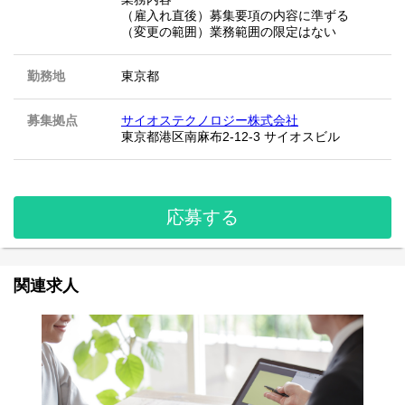
（雇入れ直後）募集要項の内容に準ずる
（変更の範囲）業務範囲の限定はない
勤務地
東京都
募集拠点
サイオステクノロジー株式会社
東京都港区南麻布2-12-3 サイオスビル
応募する
関連求人