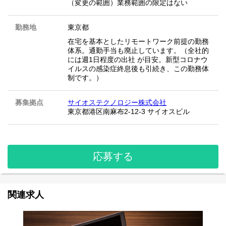
（変更の範囲）業務範囲の限定はない
勤務地
東京都
在宅を基本としたリモートワーク前提の勤務
体系。通勤手当も廃止しています。（全社的
には週1日程度の出社 が目安。新型コロナウ
イルスの感染症終息後も引続き、この勤務体
制です。）
募集拠点
サイオステクノロジー株式会社
東京都港区南麻布2-12-3 サイオスビル
応募する
関連求人