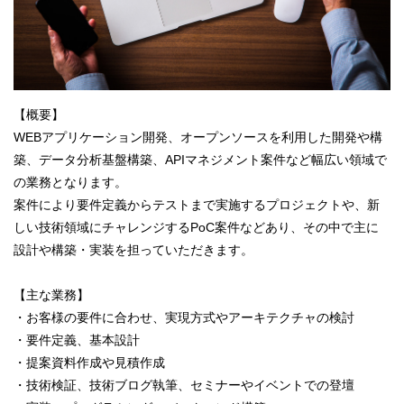
【概要】
WEBアプリケーション開発、オープンソースを利用した開発や構
築、データ分析基盤構築、APIマネジメント案件など幅広い領域で
の業務となります。
案件により要件定義からテストまで実施するプロジェクトや、新
しい技術領域にチャレンジするPoC案件などあり、その中で主に
設計や構築・実装を担っていただきます。
【主な業務】
・お客様の要件に合わせ、実現方式やアーキテクチャの検討
・要件定義、基本設計
・提案資料作成や見積作成
・技術検証、技術ブログ執筆、セミナーやイベントでの登壇