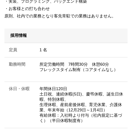
・実装、プログラミング、バックエンド構築
・お客様との打ち合わせ
原則、社内での業務となり客先常駐での業務はありません。
採用情報
定員
1 名
勤務時間
所定労働時間 7時間30分 休憩60分
フレックスタイム制有（コアタイムなし）
休日・休暇
年間休日120日
土日祝、連続休暇(5日)、慶弔休暇、誕生日休
暇、特別休暇、
生理休暇、産前産後休暇、育児休業、介護休
業、年末年始（12月29日～1月4日）
有給休暇：入社時より付与（社内規定に基づ
く）（半日休暇制度有）