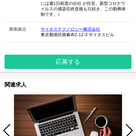
には週1日程度の出社 が目安。新型コロナウ
イルスの感染症終息後も引続き、この勤務体
制です。）
募集拠点
サイオステクノロジー株式会社
東京都港区南麻布2-12-3 サイオスビル
応募する
関連求人