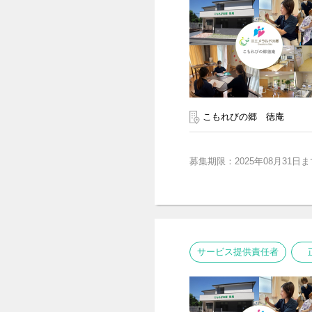
こもれびの郷 徳庵
募集期限：2025年08月31日ま
サービス提供責任者