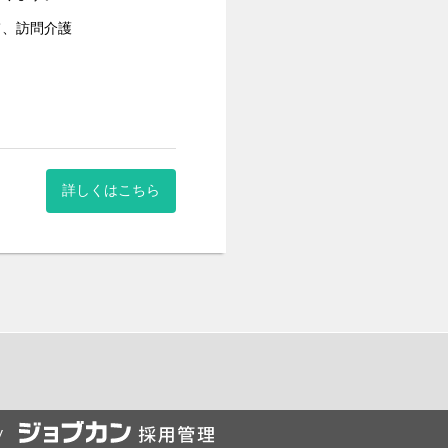
て、訪問介護
請求
など
した。
詳しくはこちら
y