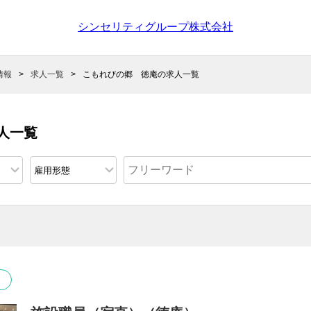
シンセリティグループ株式会社
情報
求人一覧
こもれびの郷 徳庵の求人一覧
人一覧