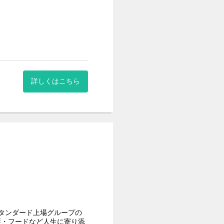
。
詳しくはこちら
タンダード上場グループの
護・フードなど人生に寄り添