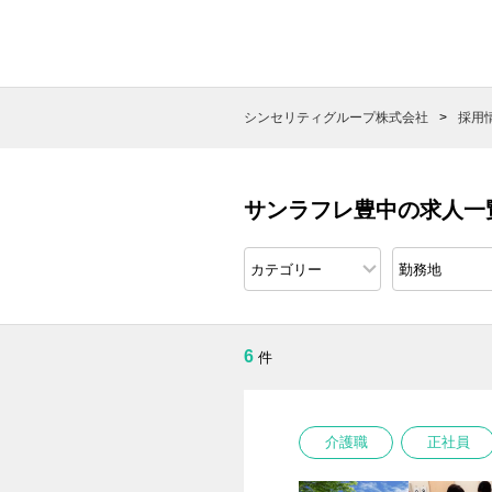
シンセリティグループ株式会社
採用
サンラフレ豊中の求人一
6
件
介護職
正社員