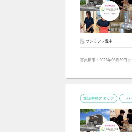
サンラフレ豊中
募集期限：2026年06月30日ま
施設事務スタッフ
パ