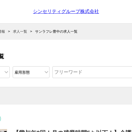
シンセリティグループ株式会社
情報
求人一覧
サンラフレ豊中の求人一覧
覧