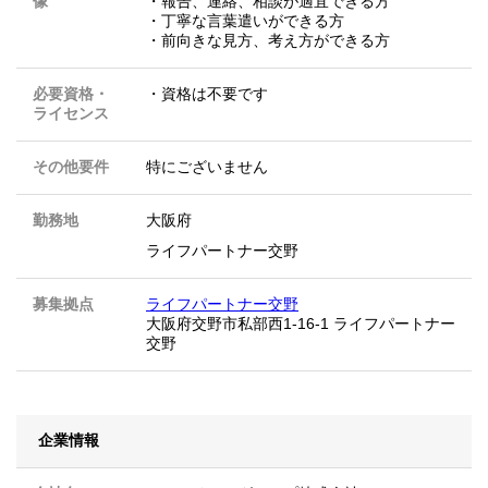
像
・報告、連絡、相談が適宜できる方
・丁寧な言葉遣いができる方
・前向きな見方、考え方ができる方
必要資格・
・資格は不要です
ライセンス
その他要件
特にございません
勤務地
大阪府
ライフパートナー交野
募集拠点
ライフパートナー交野
大阪府交野市私部西1-16-1 ライフパートナー
交野
企業情報