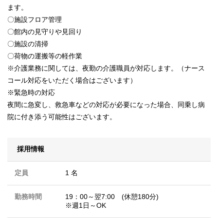
ます。
〇施設フロア管理
〇館内の見守りや見回り
〇施設の清掃
〇荷物の運搬等の軽作業
※介護業務に関しては、夜勤の介護職員が対応します。（ナース
コール対応をいただく場合はございます）
※緊急時の対応
夜間に急変し、救急車などの対応が必要になった場合、同乗し病
院に付き添う可能性はございます。
採用情報
定員
1 名
勤務時間
19：00～翌7:00 (休憩180分)
※週1日～OK