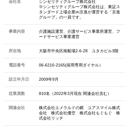
会社名
シンセリティグループ株式会社
※シンセリティグループ株式会社は、東証ス
タンダード上場企業㈱京進が運営する「京進
グループ」の一員です。
事業内容
介護施設運営、介護サービス事業所運営、フ
ードサービス事業運営
所在地
大阪市中央区南船場2-6-28 ユタカビル3階
電話番号
06-6210-2165(採用専用ダイヤル）
設立年月日
2009年9月
従業員数
810名（2022年3月現在 関連会社含む）
関連会社
株式会社エメラルドの郷 ユアスマイル株式
会社 株式会社優空 株式会社もぐもぐ 株
式会社リッチ