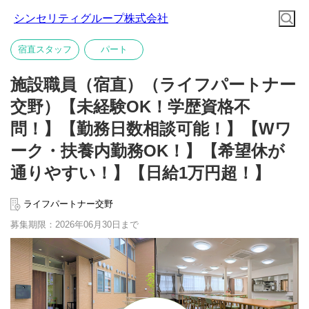
シンセリティグループ株式会社
宿直スタッフ
パート
施設職員（宿直）（ライフパートナー
交野）【未経験OK！学歴資格不
問！】【勤務日数相談可能！】【Wワ
ーク・扶養内勤務OK！】【希望休が
通りやすい！】【日給1万円超！】
ライフパートナー交野
募集期限：2026年06月30日まで