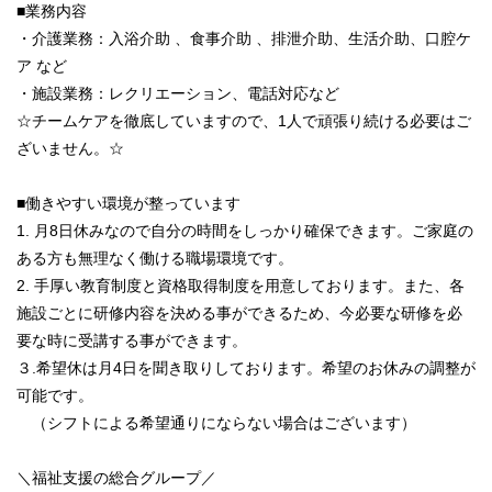
■業務内容
・介護業務：入浴介助 、食事介助 、排泄介助、生活介助、口腔ケ
ア など
・施設業務：レクリエーション、電話対応など
☆チームケアを徹底していますので、1人で頑張り続ける必要はご
ざいません。☆
■働きやすい環境が整っています
1. 月8日休みなので自分の時間をしっかり確保できます。ご家庭の
ある方も無理なく働ける職場環境です。
2. 手厚い教育制度と資格取得制度を用意しております。また、各
施設ごとに研修内容を決める事ができるため、今必要な研修を必
要な時に受講する事ができます。
３.希望休は月4日を聞き取りしております。希望のお休みの調整が
可能です。
（シフトによる希望通りにならない場合はございます）
＼福祉支援の総合グループ／