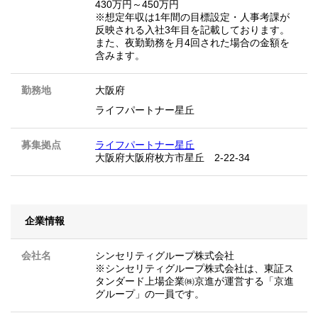
430万円～450万円
※想定年収は1年間の目標設定・人事考課が
反映される入社3年目を記載しております。
また、夜勤勤務を月4回された場合の金額を
含みます。
勤務地
大阪府
ライフパートナー星丘
募集拠点
ライフパートナー星丘
大阪府大阪府枚方市星丘 2-22-34
企業情報
会社名
シンセリティグループ株式会社
※シンセリティグループ株式会社は、東証ス
タンダード上場企業㈱京進が運営する「京進
グループ」の一員です。