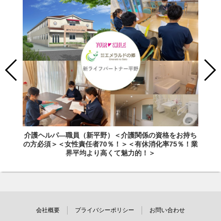
介護ヘルパ―職員（新平野）＜介護関係の資格をお持ち
の方必須＞＜女性責任者70％！＞＜有休消化率75％！業
界平均より高くて魅力的！＞
会社概要
プライバシーポリシー
お問い合わせ