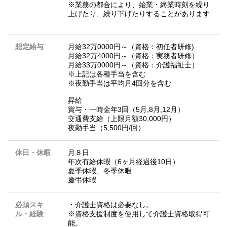
※業務の都合により、始業・終業時刻を繰り
上げたり、繰り下げたりすることがあります
想定給与
月給32万0000円～（資格：初任者研修)
月給32万4000円～（資格：実務者研修）
月給33万0000円～（資格：介護福祉士）
※上記は各種手当を含む
※夜勤手当は平均月4回分を含む
昇給
賞与・一時金年3回（5月,8月,12月）
交通費支給（上限月額30,000円）
夜勤手当（5,500円/回）
休日・休暇
月８日
年次有給休暇（6ヶ月経過後10日）
夏季休暇、冬季休暇
慶弔休暇
必須スキ
・介護士資格は必要なし。
ル・経験
※資格支援制度を使用して介護士資格取得可
能。