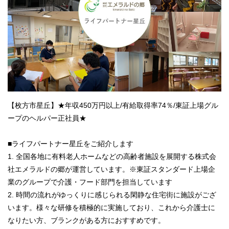
【枚方市星丘】★年収450万円以上/有給取得率74％/東証上場グル
ープのヘルパー正社員★
■ライフパートナー星丘をご紹介します
1. 全国各地に有料老人ホームなどの高齢者施設を展開する株式会
社エメラルドの郷が運営しています。※東証スタンダード上場企
業のグループで介護・フード部門を担当しています
2. 時間の流れがゆっくりに感じられる閑静な住宅街に施設がござ
います。様々な研修を積極的に実施しており、これから介護士に
なりたい方、ブランクがある方におすすめです。