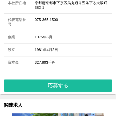
本社所在地
京都府京都市下京区烏丸通り五条下る大坂町
382-1
代表電話番
075-365-1500
号
創業
1975年6月
設立
1981年4月2日
資本金
327,893千円
応募する
関連求人