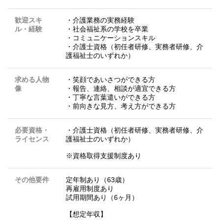
歓迎スキ
・介護業務の実務経験
ル・経験
・社会福祉系の学校を卒業
・コミュニケーションスキル
・介護士資格（初任者研修、実務者研修、介
護福祉士のいずれか）
求める人物
・笑顔であいさつができる方
像
・報告、連絡、相談が適宜できる方
・丁寧な言葉遣いができる方
・前向きな見方、考え方ができる方
必要資格・
・介護士資格（初任者研修、実務者研修、介
ライセンス
護福祉士のいずれか）
※資格取得支援制度あり
その他要件
定年制あり（63歳）
再雇用制度あり
試用期間あり（6ヶ月）
【想定年収】