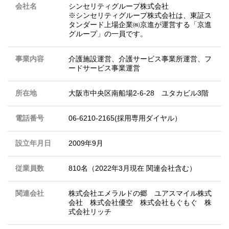
会社名
シンセリティグループ株式会社
※シンセリティグループ株式会社は、東証ス
タンダード上場企業㈱京進が運営する「京進
グループ」の一員です。
事業内容
介護施設運営、介護サービス事業所運営、フ
ードサービス事業運営
所在地
大阪市中央区南船場2-6-28 ユタカビル3階
電話番号
06-6210-2165(採用専用ダイヤル）
設立年月日
2009年9月
従業員数
810名（2022年3月現在 関連会社含む）
関連会社
株式会社エメラルドの郷 ユアスマイル株式
会社 株式会社優空 株式会社もぐもぐ 株
式会社リッチ