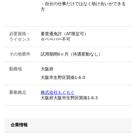
・自分の仕事だけではなく助け合いができる
方
必要資格・
要普通免許（AT限定可）
ライセンス
※ペーパー不可
その他要件
試用期間6ヶ月（待遇変動なし）
勤務地
大阪府
大阪市生野区巽南1-6-3
募集拠点
株式会社もぐもぐ
大阪府大阪市生野区巽南1-6-3
企業情報