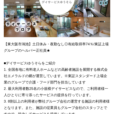
【東大阪市鴻池】土日休み・夜勤なし◎有給取得率74％/東証上場
グループのヘルパー正社員★
■デイサービスゆうそらをご紹介
1. 全国各地に有料老人ホームなどの高齢者施設を展開する株式会
社エメラルドの郷が運営しています。※東証スタンダード上場企
業のグループで介護・フード部門を担当しています
2. 最大利用者数25名の小規模デイサービスなので、ご利用者様一
人ひとりに寄り添ったサービスの提供を行っています。
3. 8割以上の利用者が弊社グループ会社の運営する施設の利用者様
となります。また、施設の従業員もグループ会社のスタッフとで