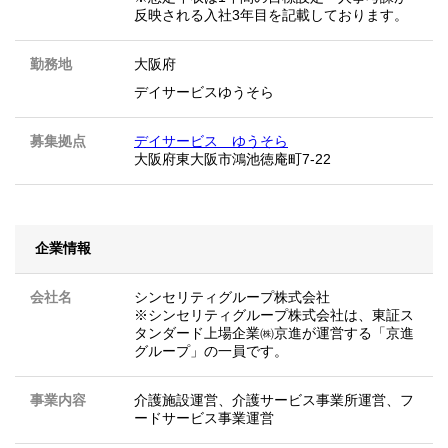
反映される入社3年目を記載しております。
勤務地
大阪府
デイサービスゆうそら
募集拠点
デイサービス ゆうそら
大阪府東大阪市鴻池徳庵町7-22
企業情報
会社名
シンセリティグループ株式会社
※シンセリティグループ株式会社は、東証ス
タンダード上場企業㈱京進が運営する「京進
グループ」の一員です。
事業内容
介護施設運営、介護サービス事業所運営、フ
ードサービス事業運営