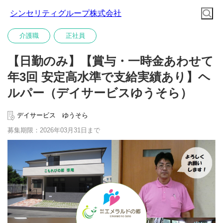
シンセリティグループ株式会社
介護職
正社員
【日勤のみ】【賞与・一時金あわせて
年3回 安定高水準で支給実績あり】ヘ
ルパー（デイサービスゆうそら）
デイサービス ゆうそら
募集期限：2026年03月31日まで