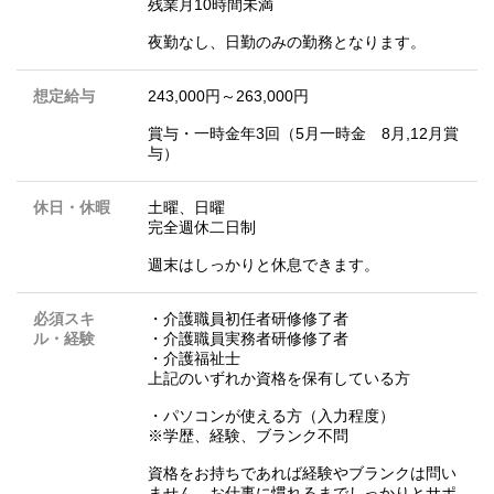
残業月10時間未満
夜勤なし、日勤のみの勤務となります。
想定給与
243,000円～263,000円
賞与・一時金年3回（5月一時金 8月,12月賞
与）
休日・休暇
土曜、日曜
完全週休二日制
週末はしっかりと休息できます。
必須スキ
・介護職員初任者研修修了者
ル・経験
・介護職員実務者研修修了者
・介護福祉士
上記のいずれか資格を保有している方
・パソコンが使える方（入力程度）
※学歴、経験、ブランク不問
資格をお持ちであれば経験やブランクは問い
ません。お仕事に慣れるまでしっかりとサポ