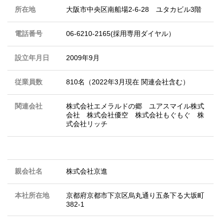
所在地
大阪市中央区南船場2-6-28 ユタカビル3階
電話番号
06-6210-2165(採用専用ダイヤル）
設立年月日
2009年9月
従業員数
810名（2022年3月現在 関連会社含む）
関連会社
株式会社エメラルドの郷 ユアスマイル株式
会社 株式会社優空 株式会社もぐもぐ 株
式会社リッチ
親会社名
株式会社京進
本社所在地
京都府京都市下京区烏丸通り五条下る大坂町
382-1