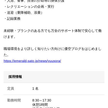
・入浴、食事、排泄の介助等の身体介護
・レクリエーションの企画・実行
・送迎（乗降補助、添乗）
・記録業務
未経験・ブランクのある方でも万全のサポート体制で安心して働
けます。
職場環境をより詳しく知りたい方向けに優空ブログをはじめまし
た。
https://emerald-sato.jp/news/yuusora/
採用情報
定員
1 名
勤務時間
8:30～17:30
休憩1時間