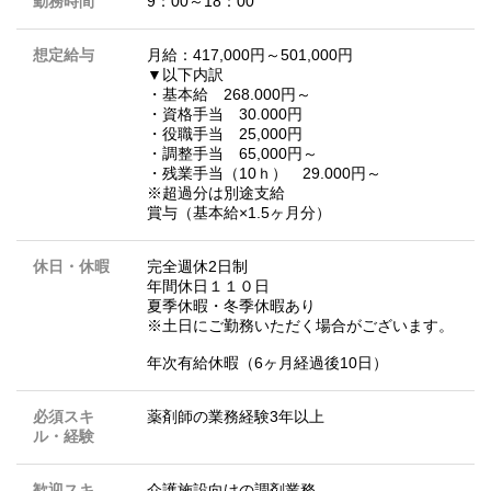
勤務時間
9：00～18：00
想定給与
月給：417,000円～501,000円
▼以下内訳
・基本給 268.000円～
・資格手当 30.000円
・役職手当 25,000円
・調整手当 65,000円～
・残業手当（10ｈ） 29.000円～
※超過分は別途支給
賞与（基本給×1.5ヶ月分）
休日・休暇
完全週休2日制
年間休日１１０日
夏季休暇・冬季休暇あり
※土日にご勤務いただく場合がございます。
年次有給休暇（6ヶ月経過後10日）
必須スキ
薬剤師の業務経験3年以上
ル・経験
歓迎スキ
介護施設向けの調剤業務