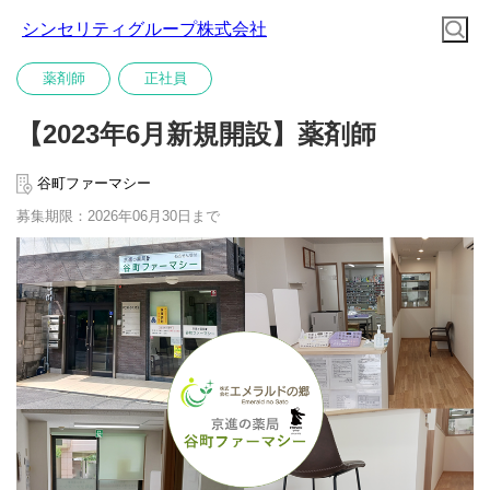
シンセリティグループ株式会社
薬剤師
正社員
【2023年6月新規開設】薬剤師
谷町ファーマシー
募集期限：2026年06月30日まで