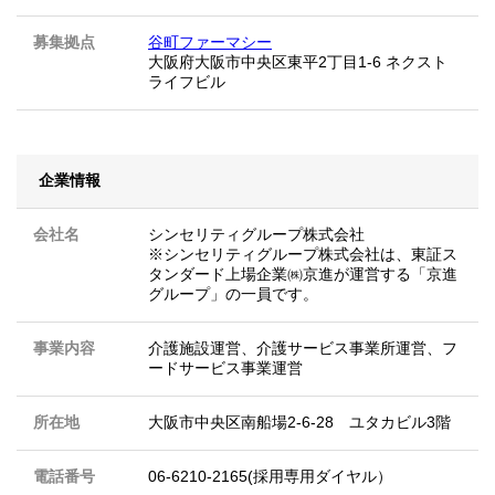
募集拠点
谷町ファーマシー
大阪府大阪市中央区東平2丁目1-6 ネクスト
ライフビル
企業情報
会社名
シンセリティグループ株式会社
※シンセリティグループ株式会社は、東証ス
タンダード上場企業㈱京進が運営する「京進
グループ」の一員です。
事業内容
介護施設運営、介護サービス事業所運営、フ
ードサービス事業運営
所在地
大阪市中央区南船場2-6-28 ユタカビル3階
電話番号
06-6210-2165(採用専用ダイヤル）