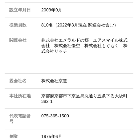
設立年月日
2009年9月
従業員数
810名（2022年3月現在 関連会社含む）
関連会社
株式会社エメラルドの郷 ユアスマイル株式
会社 株式会社優空 株式会社もぐもぐ 株
式会社リッチ
親会社名
株式会社京進
本社所在地
京都府京都市下京区烏丸通り五条下る大坂町
382-1
代表電話番
075-365-1500
号
創業
1975年6月