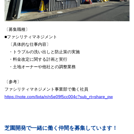
〔募集職種〕
■ファシリティマネジメント
〔具体的な仕事内容〕
・トラブルの洗い出しと防止策の実施
・料金改定に関する計画と実行
・土地オーナーや他社との調整業務
〔参考〕
ファシリティマネジメント事業部で働く社員
https://note.com/lixta/n/n5e09f5cc004c?sub_rt=share_pw
芝園開発で一緒に働く仲間を募集しています！