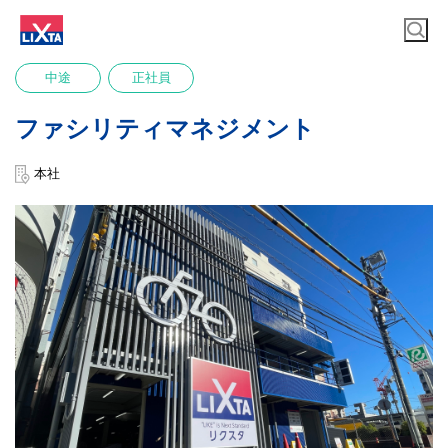
中途
正社員
ファシリティマネジメント
本社