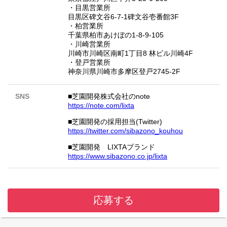
・目黒営業所
目黒区碑文谷6-7-1碑文谷壱番館3F
・柏営業所
千葉県柏市あけぼの1-8-9-105
・川崎営業所
川崎市川崎区南町1丁目8 林ビル川崎4F
・登戸営業所
神奈川県川崎市多摩区登戸2745-2F
SNS
■芝園開発株式会社のnote
https://note.com/lixta
■芝園開発の採用担当(Twitter)
https://twitter.com/sibazono_kouhou
■芝園開発 LIXTAブランド
https://www.sibazono.co.jp/lixta
応募する