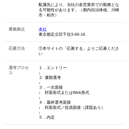
配属先により、当社の各営業所での勤務とな
る可能性があります。（都内自治体他、川崎
市・柏市）
募集拠点
本社
東京都足立区千住3-66-16
応募方法
①本サイトの「応募する」よりご応募くださ
い
選考プロセ
１．エントリー
ス
↓
２. 書類選考
↓
３．一次面接
↓ 対面形式またはWeb形式
↓
４．最終選考面接
↓ 対面形式／役員面接（課題あり）
↓
５．内定