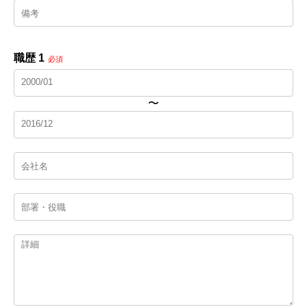
職歴 1
必須
〜