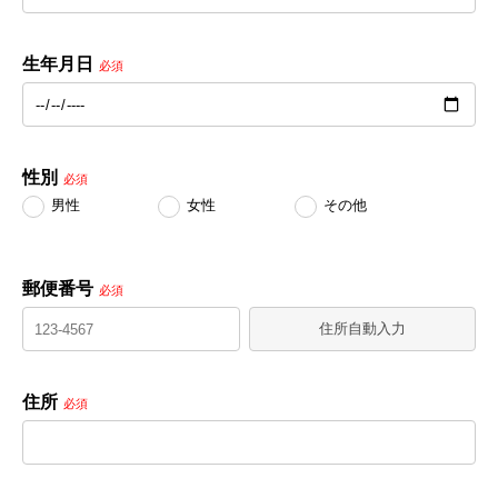
生年月日
必須
性別
必須
男性
女性
その他
郵便番号
必須
住所自動入力
住所
必須