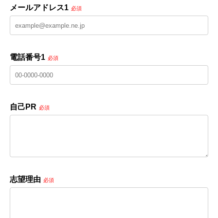
メールアドレス1
必須
電話番号1
必須
自己PR
必須
志望理由
必須