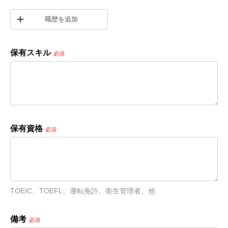
職歴を追加
保有スキル
必須
保有資格
必須
TOEIC、TOEFL、運転免許、衛生管理者、他
備考
必須