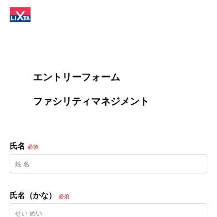
        エントリーフォーム
        ファシリティマネジメント

氏名
必須
氏名（かな）
必須