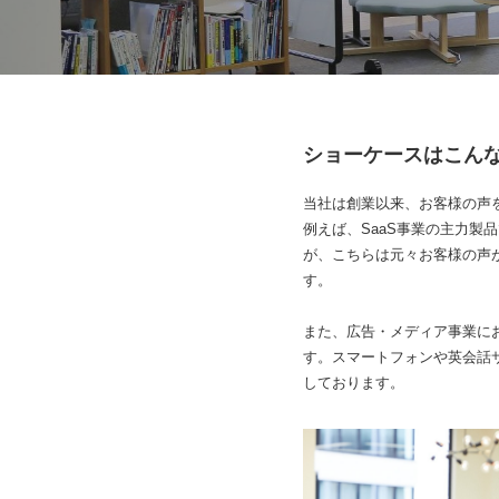
ショーケースはこん
当社は創業以来、お客様の声
例えば、SaaS事業の主力製品
が、こちらは元々お客様の声が開
す。
また、広告・メディア事業に
す。スマートフォンや英会話
しております。