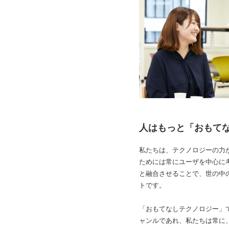
人はもっと「おもて
私たちは、テクノロジーの力
ためには常にユーザを中心に
と融合させることで、世の中
トです。
「おもてなしテクノロジー」
ャンルであれ、私たちは常に