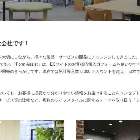
な会社です！
を大切にしながら、様々な製品・サービスの開発にチャレンジしてきました。
である「Form Assist」は、ECサイトのお客様情報入力フォームを使いや
発のきっかけです。現在では累計導入数 8,000 アカウントを超え、日本でシ
おいても、お客様に必要かつ分かりやすい情報をお届けすることをコンセプト
サービス等の比較など、複数のライフスタイルに関するテーマを取り扱う「シ