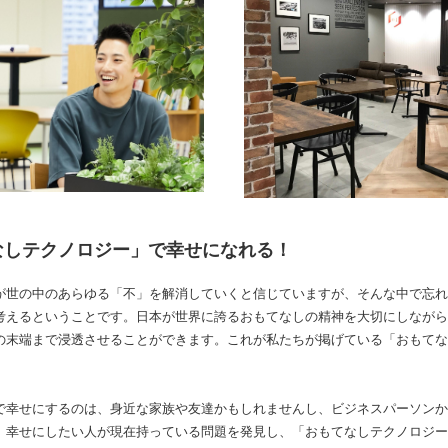
なしテクノロジー」で幸せになれる！
が世の中のあらゆる「不」を解消していくと信じていますが、そんな中で忘れ
考えるということです。日本が世界に誇るおもてなしの精神を大切にしながら
の末端まで浸透させることができます。これが私たちが掲げている「おもてな
で幸せにするのは、身近な家族や友達かもしれませんし、ビジネスパーソンか
、幸せにしたい人が現在持っている問題を発見し、「おもてなしテクノロジー