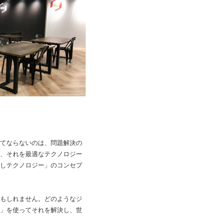
てならないのは、問題解決の
、それを最適なテクノロジー
しテクノロジー」のコンセプ
もしれません。どのようなジ
」を使ってそれを解決し、世