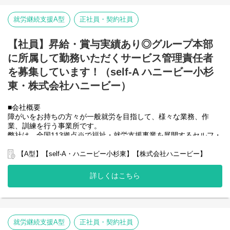
記録のチェックのみです。
【就労継続支援A型事業所】
・個別支援計画、ケース記録を含めた必要な様々な書類は管理シ
⇒障がい者の方々と雇用契約を結んで業務を行って頂きながら一
就労継続支援A型
正社員・契約社員
ステムを使用しているのでPC１つで管理できる体制となっていま
般就労を目指すサービス。
す。
【就労継続支援B型事業所】
・行政への変更届等の提出書類のサポートも会社として行ってい
⇒障がい者の方々とは非雇用型で内職などの作業を中心にA型や一
【社員】昇給・賞与実績あり◎グループ本部
るので資格はもっているが正直できるか自信のない方でも安心し
般就労を目指す、または高い工賃を目指すサービス。
に所属して勤務いただくサービス管理責任者
て働ける環境が整っています。
【共同生活援助（障がい者グループホーム）】
⇒将来の自立した生活や就労を見据え、生活する力や困難を解決
を募集しています！（self-A ハニービー小杉
する力、 働く力などを身につけるサービス。
東・株式会社ハニービー）
■業務内容
こちらの求人は事業所配置ではなく、グループ本部に所属して働
■会社概要
いていただくサービス管理責任者を募集しています。
障がいをお持ちの方々が一般就労を目指して、様々な業務、作
＼普段は自宅最寄りの事業所で勤務していただいてOK！／
業、訓練を行う事業所です。
本部に所属して直営店事業所や加盟店事業所のSVを担って頂きま
弊社は、全国113拠点※で福祉・就労支援事業を展開するセルフ・
す。
エーグループの一員です。
出張が多くなりますので待遇も高くなっております。
グループ全体で培った豊富なノウハウとネットワークを活かし、
【A型】【self-A・ハニービー小杉東】【株式会社ハニービー】
また直営店事業所でサビ管の欠員が出た場合は一定期間現場へフ
スタッフが安心して長く働ける職場づくりに取り組んでいます。
ォローに入っていただくこともあります。
※2025年4月時点
詳しくはこちら
弊社グループでは主に以下のパターンの事業所を全国に展開をさ
直営店事業所、加盟店事業所のSV業務/就労施設でのサービス管理
せて頂いております。
責任者の業務
【就労継続支援A型事業所】
・個別支援計画の作成一式。（弊社システムを使用して作成して
⇒障がい者の方々と雇用契約を結んで業務を行って頂きながら一
就労継続支援A型
正社員・契約社員
いきます。）
般就労を目指すサービス。