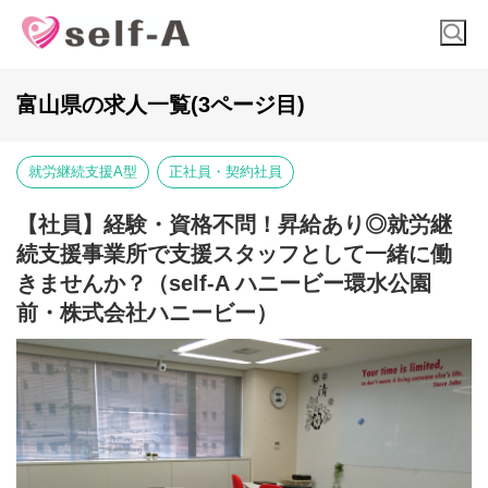
富山県の求人一覧(3ページ目)
就労継続支援A型
正社員・契約社員
【社員】経験・資格不問！昇給あり◎就労継
続支援事業所で支援スタッフとして一緒に働
きませんか？（self-A ハニービー環水公園
前・株式会社ハニービー）