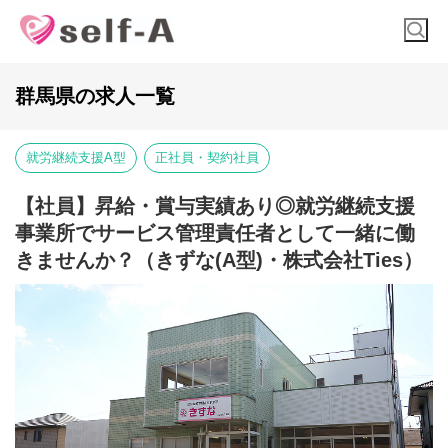
群馬県の求人一覧
就労継続支援A型
正社員・契約社員
【社員】昇給・賞与実績あり◎就労継続支援
事業所でサービス管理責任者として一緒に働
きませんか？（きずな(A型)・株式会社Ties）