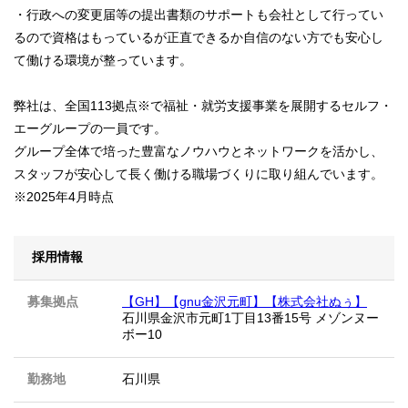
・行政への変更届等の提出書類のサポートも会社として行ってい
るので資格はもっているが正直できるか自信のない方でも安心し
て働ける環境が整っています。
弊社は、全国113拠点※で福祉・就労支援事業を展開するセルフ・
エーグループの一員です。
グループ全体で培った豊富なノウハウとネットワークを活かし、
スタッフが安心して長く働ける職場づくりに取り組んでいます。
※2025年4月時点
採用情報
募集拠点
【GH】【gnu金沢元町】【株式会社ぬぅ】
石川県金沢市元町1丁目13番15号 メゾンヌー
ボー10
勤務地
石川県