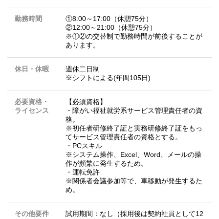
勤務時間
①8:00～17:00（休憩75分）
②12:00～21:00（休憩75分）
※①②の交替制で勤務時間が前後することが
あります。
休日・休暇
週休二日制
※シフトによる(年間105日)
必要資格・
【必須資格】
ライセンス
・障がい福祉就労系サービス管理責任者の資
格。
※初任者研修終了証と実務研修終了証をもっ
てサービス管理責任者の資格とする。
・PCスキル
※システム操作、Excel、Word、メールの操
作が頻繁に発生するため。
・運転免許
※関係者会議参加等で、車移動が発生するた
め。
その他要件
試用期間：なし（採用後は契約社員として12