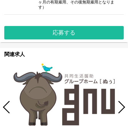
ヶ月の有期雇用、その後無期雇用となりま
す）
応募する
関連求人