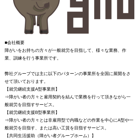
■会社概要
障がいをお持ちの方々が一般就労を目指して、様々な業務、作
業、訓練を行う事業所です。
弊社グループでは主に以下のパターンの事業所を全国に展開をさ
せて頂いております。
【就労継続支援A型事業所】
⇒障がい者の方々と雇用契約を結んで業務を行って頂きながら一
般就労を目指すサービス。
【就労継続支援B型事業所】
⇒障がい者の方々とは非雇用型で内職などの作業を中心にA型や一
般就労を目指す、または高い工賃を目指すサービス。
【共同生活援助（障がい者グループホーム）】