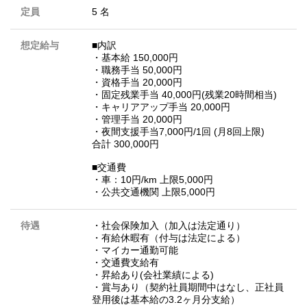
定員
5 名
想定給与
■内訳
・基本給 150,000円
・職務手当 50,000円
・資格手当 20,000円
・固定残業手当 40,000円(残業20時間相当)
・キャリアアップ手当 20,000円
・管理手当 20,000円
・夜間支援手当7,000円/1回 (月8回上限)
合計 300,000円
■交通費
・車：10円/km 上限5,000円
・公共交通機関 上限5,000円
待遇
・社会保険加入（加入は法定通り）
・有給休暇有（付与は法定による）
・マイカー通勤可能
・交通費支給有
・昇給あり(会社業績による)
・賞与あり（契約社員期間中はなし、正社員
登用後は基本給の3.2ヶ月分支給）