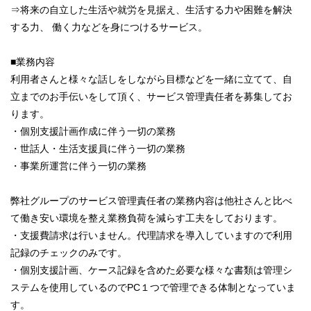
⇒将来の自立した生活や就労を見据え、生活する力や困難を解決
する力、 働く力などを身につけるサービス。
■業務内容
利用者さんと様々な話しをしながら目標などを一緒に立てて、自
立までのお手伝いをして頂く、サービス管理責任者を募集してお
ります。
・個別支援計画作成に伴う一切の業務
・世話人・生活支援員に伴う一切の業務
・事業所運営に伴う一切の業務
弊社グループのサービス管理責任者の業務内容は他社さんと比べ
て働き安い環境を整え業務負荷を減らす工夫をしております。
・支援費請求は行いません。代理請求を導入していますので利用
記録のチェックのみです。
・個別支援計画、ケース記録を含めた必要な様々な書類は管理シ
ステムを使用しているのでPC１つで管理できる体制となっていま
す。