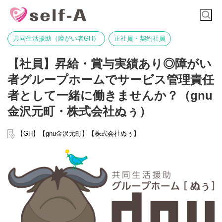
共同生活援助（障がい者GH）
正社員・契約社員
【社員】昇給・賞与実績あり◎障がい
者グループホームでサービス管理責任
者として一緒に働きませんか？（gnu
金沢元町・株式会社ぬぅ）
【GH】【gnu金沢元町】【株式会社ぬぅ】