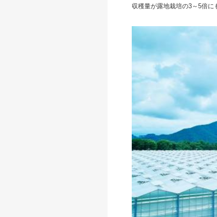
収穫量が露地栽培の3～5倍に