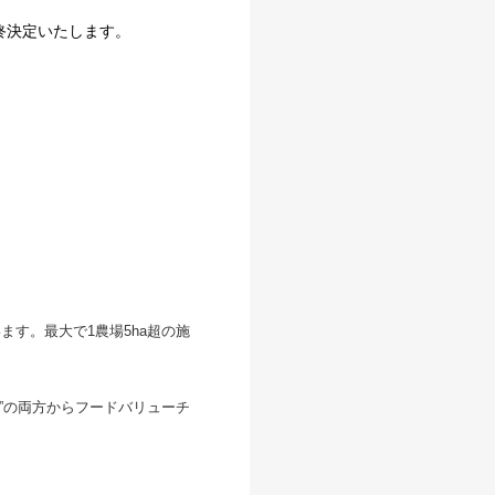
終決定いたします。
す。最大で1農場5ha超の施
”の両方からフードバリューチ