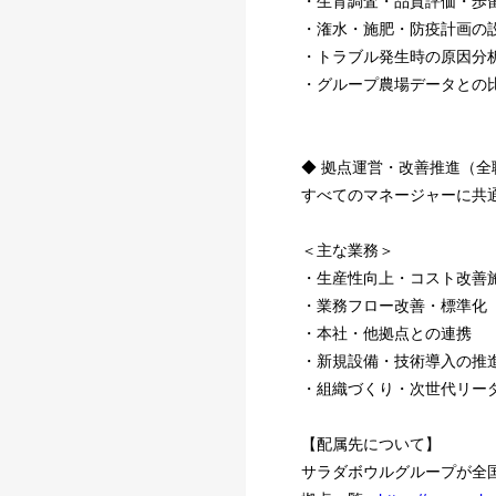
・生育調査・品質評価・歩
・潅水・施肥・防疫計画の
・トラブル発生時の原因分
・グループ農場データとの
◆ 拠点運営・改善推進（全
すべてのマネージャーに共
＜主な業務＞
・生産性向上・コスト改善
・業務フロー改善・標準化
・本社・他拠点との連携
・新規設備・技術導入の推
・組織づくり・次世代リー
【配属先について】
サラダボウルグループが全