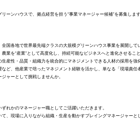
グリーンハウスで、拠点経営を担う“事業マネージャー候補”を募集しま
、全国各地で世界最先端クラスの大規模グリーンハウス事業を展開して
、農業を“産業”として高度化し、持続可能なビジネスへと進化させるこ
の生産性・品質・組織力を統合的にマネジメントできる人材の採用を強
理など、他産業で培ったマネジメント経験を活かし、単なる「現場責任
ージャーとして挑戦しませんか。
いずれかのマネージャー職としてご活躍いただきます。
いて、現場に入りながら組織・生産を動かすプレイングマネージャーと