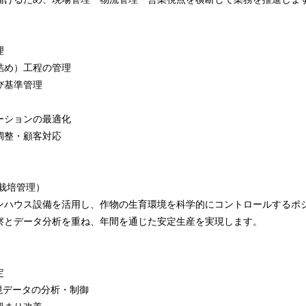
理
詰め）工程の管理
び基準管理
ーションの最適化
調整・顧客対応
栽培管理）
ンハウス設備を活用し、作物の生育環境を科学的にコントロールするポ
察とデータ分析を重ね、年間を通じた安定生産を実現します。
定
境データの分析・制御