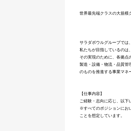
世界最先端クラスの大規模
サラダボウルグループでは
私たちが目指しているのは
その実現のために、各拠点
製造・設備・物流・品質管
のものを推進する事業マネ
【仕事内容】
ご経験・志向に応じ、以下
※すべてのポジションにお
ことを想定しています。