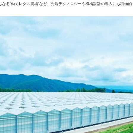
もなる“動くレタス農場”など、先端テクノロジーや機構設計の導入にも積極的