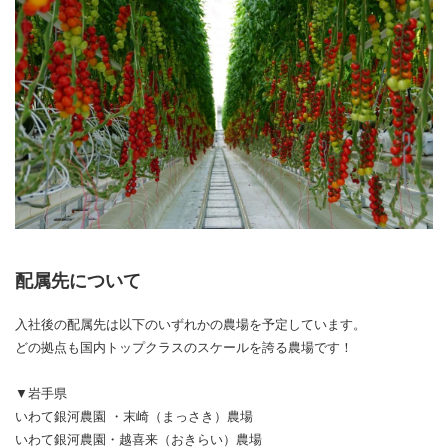
配属先について
入社後の配属先は以下のいずれかの農場を予定しています。
どの拠点も国内トップクラスのスケールを誇る農場です！
▼岩手県
いわて銀河農園 ・末崎（まっさき）農場
いわて銀河農園・越喜来（おきらい）農場