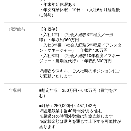
・年末年始休暇あり
・年次有給休暇：10日～（入社6か月経過後
に付与）
想定給与
【年収例】
・入社1年目（社会人経験3年程度／一般
職）：年収約360万円
・入社3年目（社会人経験5年程度／アシスタ
ントマネージャー）：年収約400万円
・入社6年目（社会人経験10年程度／マネー
ジャー・農場長代行）：年収約600万円
※経験やスキル、ご入社時のポジションによ
り変動いたします
年収例
■想定年収：350万円～640万円（賞与を含
む）
■月給：250,000円～457,142円
※固定残業手当40時間分/月を含む
※超過分の時間外労働は別途支給します
※記載金額は選考を通じて上下する可能性が
あります