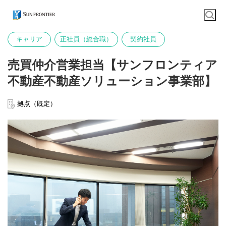
キャリア
正社員（総合職）
契約社員
売買仲介営業担当【サンフロンティア
不動産不動産ソリューション事業部】
拠点（既定）