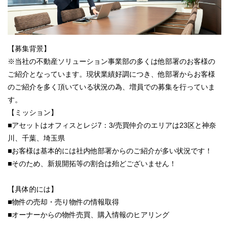
【募集背景】
※当社の不動産ソリューション事業部の多くは他部署のお客様の
ご紹介となっています。現状業績好調につき、他部署からお客様
のご紹介を多く頂いている状況の為、増員での募集を行っていま
す。
【ミッション】
■アセットはオフィスとレジ7：3/売買仲介のエリアは23区と神奈
川、千葉、埼玉県
■お客様は基本的には社内他部署からのご紹介が多い状況です！
■そのため、新規開拓等の割合は殆どございません！
【具体的には】
■物件の売却・売り物件の情報取得
■オーナーからの物件売買、購入情報のヒアリング