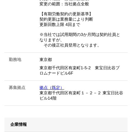
変更の範囲：当社拠点全般
【有期労働契約の更新基準】
契約更新は業務量により判断
更新回数上限 4回まで
※当社では試用期間の3か月間は契約社員と
なりますが、
その後正社員登用となります。
勤務地
東京都
東京都千代田区有楽町1-5-2 東宝日比谷プ
ロムナードビル6F
募集拠点
拠点（既定）
東京都千代田区有楽町１－２－２ 東宝日比谷
ビル14階
企業情報