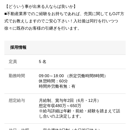
【どういう事が出来る人ならば良いか】
■不動産業界でのご経験をお持ちであれば、売買に関してもOJT方
式でお教えしますのでご安心下さい！入社後は同行を行いつつ
徐々に既存のお客様の引継ぎを行います。
採用情報
定員
5 名
勤務時間
09:00～18:00 （所定労働時間8時間）
休憩時間：60分
時間外労働有無：有
想定給与
月給制、賞与年2回（6月・12月）
想定年収480万～650万
※給与詳細は年齢・前給・経験を踏まえて話
し合いの上決定します。