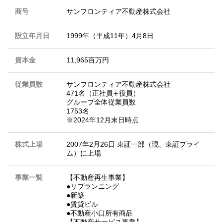
商号
サンフロンティア不動産株式会社
設立年月日
1999年（平成11年）4月8日
資本金
11,965百万円
従業員数
サンフロンティア不動産株式会社
471名（正社員∔役員）
グループ全体従業員数
1753名
※2024年12月末日時点
株式上場
2007年2月26日 東証一部（現、東証プライ
ム）に上場
事業一覧
【不動産再生事業】
●リプランニング
●新築
●賃貸ビル
●不動産小口所有商品
【不動産サービス事業】