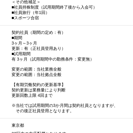
＜その他補足＞
■社員持株制度（試用期間終了後から入会可）
■社員旅行（年1回）
■スポーツ合宿
契約社員（期間の定め：有）
■期間
3ヶ月～3ヶ月
更新：有（正社員登用あり）
■試用期間
有 3ヶ月（試用期間中の勤務条件：変更無）
変更の範囲：当社業務全般
変更の範囲：当社拠点全般
【有期労働契約の更新基準】
契約更新は業務量により判断
更新回数上限 4回まで
※当社では試用期間の3か月間は契約社員となりますが、
その後正社員登用となります。
東京都