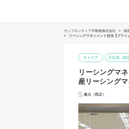
サンフロンティア不動産株式会社
採
リーシングマネジメント担当【プライ
キャリア
正社員（総
リーシングマネ
産リーシングマ
拠点（既定）