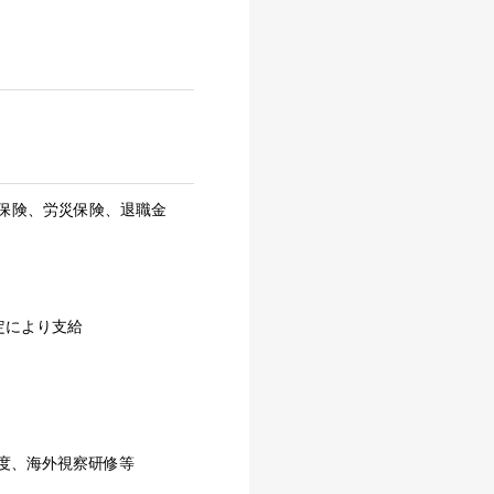
保険、労災保険、退職金
定により支給
度、海外視察研修等