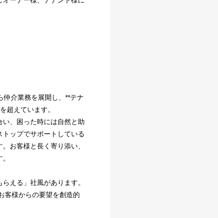
しオーナー様、テナント様に
仲介業務を展開し、**テナ
棟を超えています。
合い、困った時には自然と助
ストップでサポートしている
す。お客様と長く寄り添い、
す。
もらえる」社風があります。
、お客様からの要望を創造的