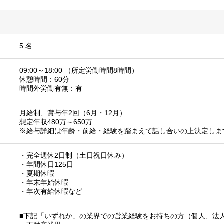
5 名
09:00～18:00 （所定労働時間8時間）
休憩時間：60分
時間外労働有無：有
月給制、賞与年2回（6月・12月）
想定年収480万～650万
※給与詳細は年齢・前給・経験を踏まえて話し合いの上決定しま
・完全週休2日制（土日祝日休み）
・年間休日125日
・夏期休暇
・年末年始休暇
・年次有給休暇など
■下記「いずれか」の業界での営業経験をお持ちの方（個人、法