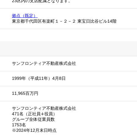
23区内の支店配属となります。
拠点（既定）
東京都千代田区有楽町１－２－２ 東宝日比谷ビル14階
サンフロンティア不動産株式会社
1999年（平成11年）4月8日
11,965百万円
サンフロンティア不動産株式会社
471名（正社員∔役員）
グループ全体従業員数
1753名
※2024年12月末日時点