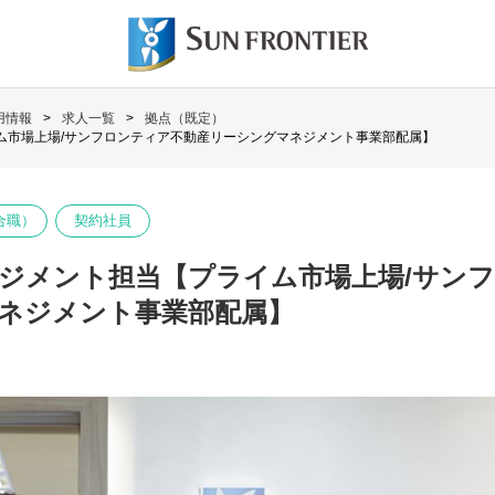
用情報
求人一覧
拠点（既定）
ム市場上場/サンフロンティア不動産リーシングマネジメント事業部配属】
合職）
契約社員
ジメント担当【プライム市場上場/サン
ネジメント事業部配属】