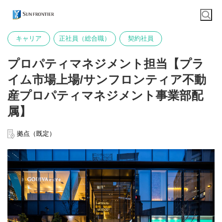
キャリア
正社員（総合職）
契約社員
プロパティマネジメント担当【プラ
イム市場上場/サンフロンティア不動
産プロパティマネジメント事業部配
属】
拠点（既定）