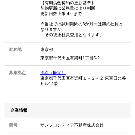
【有期労働契約の更新基準】
契約更新は業務量により判断
更新回数上限 4回まで
※当社では試用期間の3か月間は契約社員と
なりますが、
その後正社員登用となります。
勤務地
東京都
東京都千代田区有楽町1丁目5-2
募集拠点
拠点（既定）
東京都千代田区有楽町１－２－２ 東宝日比谷
ビル14階
企業情報
商号
サンフロンティア不動産株式会社