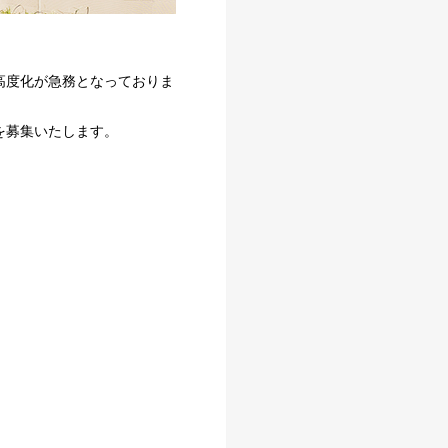
高度化が急務となっておりま
を募集いたします。