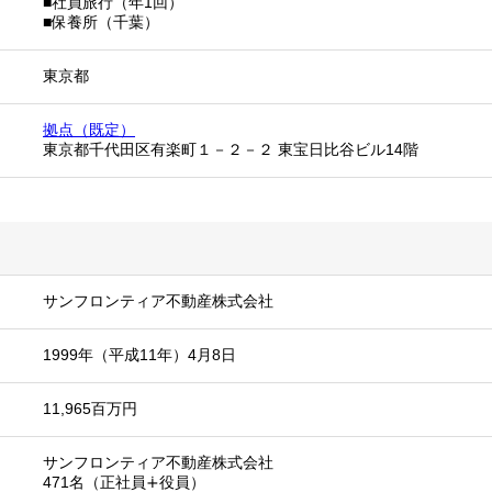
■社員旅行（年1回）
■保養所（千葉）
東京都
拠点（既定）
東京都千代田区有楽町１－２－２ 東宝日比谷ビル14階
サンフロンティア不動産株式会社
1999年（平成11年）4月8日
11,965百万円
サンフロンティア不動産株式会社
471名（正社員∔役員）