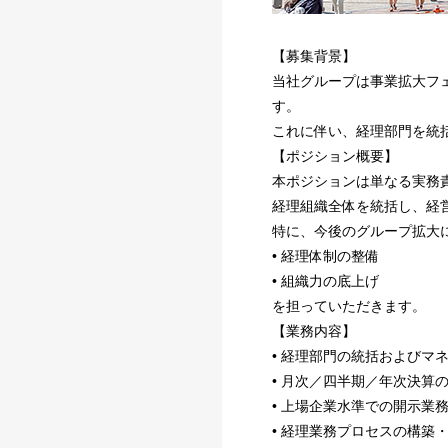
【募集背景】
当社グループは事業拡大フ
す。
これに伴い、経理部門を統
【ポジション概要】
本ポジションは単なる実務
経理組織全体を統括し、経
特に、今後のグループ拡大
• 経理体制の整備
• 組織力の底上げ
を担っていただきます。
【業務内容】
• 経理部門の統括およびマ
• 月次／四半期／年次決算
• 上場企業水準での開示業
• 経理業務プロセスの構築