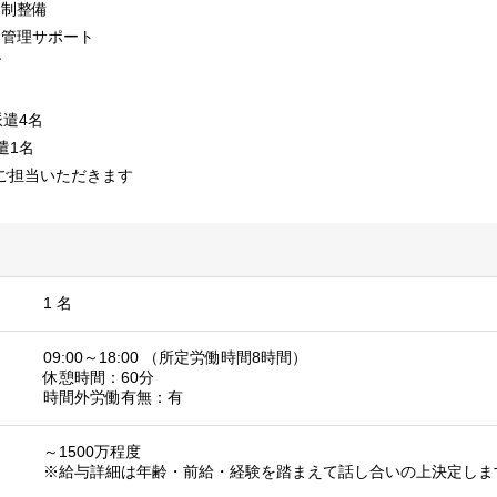
体制整備
金管理サポート
グ
派遣4名
遣1名
ご担当いただきます
1 名
09:00～18:00 （所定労働時間8時間）
休憩時間：60分
時間外労働有無：有
～1500万程度
※給与詳細は年齢・前給・経験を踏まえて話し合いの上決定しま