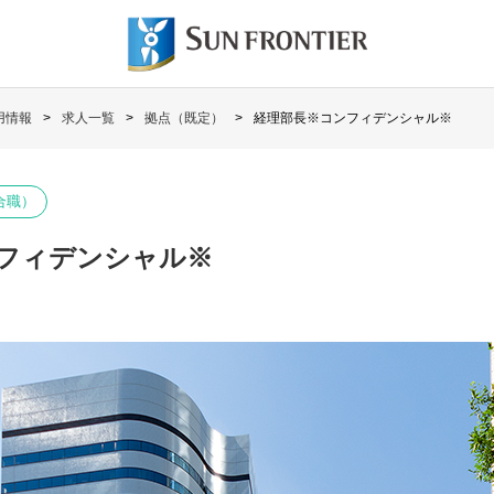
用情報
求人一覧
拠点（既定）
経理部長※コンフィデンシャル※
合職）
フィデンシャル※