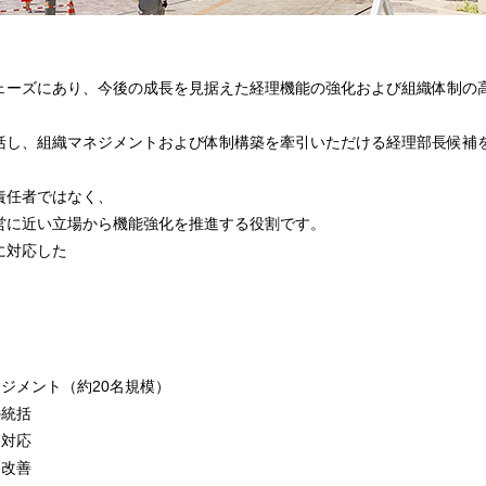
ェーズにあり、今後の成長を見据えた経理機能の強化および組織体制の
括し、組織マネジメントおよび体制構築を牽引いただける経理部長候補
責任者ではなく、
営に近い立場から機能強化を推進する役割です。
に対応した
ネジメント（約20名規模）
の統括
務対応
・改善