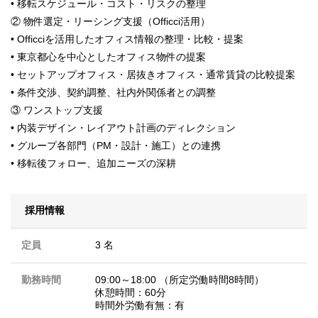
• 移転スケジュール・コスト・リスクの整理
② 物件選定・リーシング支援（Officci活用）
• Officciを活用したオフィス情報の整理・比較・提案
• 東京都心を中心としたオフィス物件の提案
• セットアップオフィス・居抜きオフィス・通常賃貸の比較提案
• 条件交渉、契約調整、社内外関係者との調整
③ ワンストップ支援
• 内装デザイン・レイアウト計画のディレクション
• グループ各部門（PM・設計・施工）との連携
• 移転後フォロー、追加ニーズの深耕
採用情報
定員
3 名
勤務時間
09:00～18:00 （所定労働時間8時間）
休憩時間：60分
時間外労働有無：有