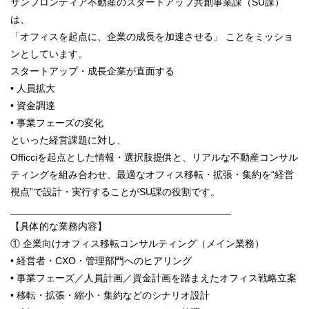
サンフロンティア不動産のスタートアップ共創事業課（SU課）
は、
「オフィスを起点に、企業の成長を加速させる」 ことをミッショ
ンとしています。
スタートアップ・成長企業が直面する
• 人員拡大
• 資金調達
• 事業フェーズの変化
といった経営課題に対し、
Officciを起点とした情報・選択肢提供と、リアルな不動産コンサル
ティングを組み合わせ、最適なオフィス移転・拡張・集約を“経営
視点”で設計・実行することがSU課の役割です。
________________________________________
【具体的な業務内容】
① 企業向けオフィス移転コンサルティング（メイン業務）
• 経営者・CXO・管理部門へのヒアリング
• 事業フェーズ／人員計画／資金計画を踏まえたオフィス戦略立案
• 移転・拡張・縮小・集約などのシナリオ設計