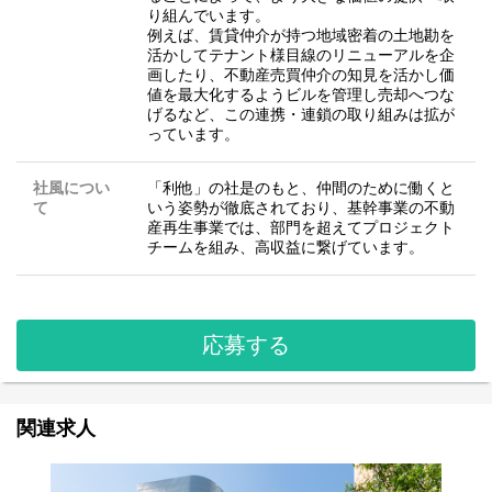
り組んでいます。
例えば、賃貸仲介が持つ地域密着の⼟地勘を
活かしてテナント様⽬線のリニューアルを企
画したり、不動産売買仲介の知⾒を活かし価
値を最⼤化するようビルを管理し売却へつな
げるなど、この連携・連鎖の取り組みは拡が
っています。
社風につい
「利他」の社是のもと、仲間のために働くと
て
いう姿勢が徹底されており、基幹事業の不動
産再生事業では、部門を超えてプロジェクト
チームを組み、高収益に繋げています。
応募する
関連求人