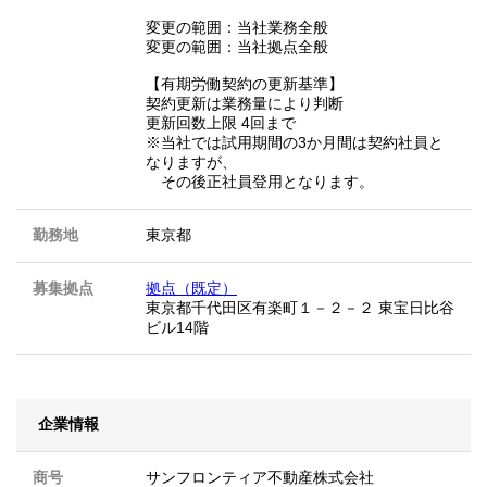
変更の範囲：当社業務全般
変更の範囲：当社拠点全般
【有期労働契約の更新基準】
契約更新は業務量により判断
更新回数上限 4回まで
※当社では試用期間の3か月間は契約社員と
なりますが、
その後正社員登用となります。
勤務地
東京都
募集拠点
拠点（既定）
東京都千代田区有楽町１－２－２ 東宝日比谷
ビル14階
企業情報
商号
サンフロンティア不動産株式会社